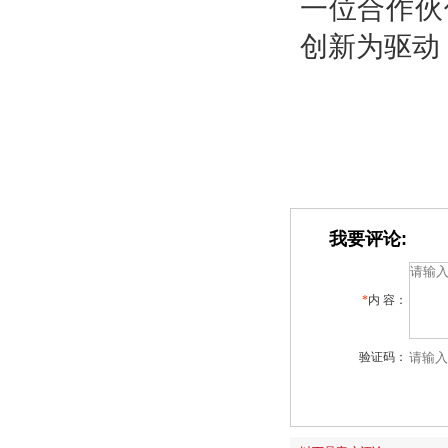
一位合作伙
创新为驱动
我要评论:
*
内 容：
验证码：