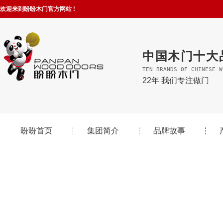
欢迎来到盼盼木门官方网站 !
中国木门十大
TEN BRANDS OF CHINESE W
22年 我们专注做门
盼盼首页
集团简介
品牌故事