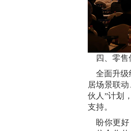
四、零售
全面升级
居场景联动
伙人”计划
支持。
盼你更好