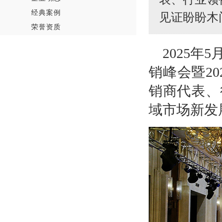
经典案例
见证盼盼木
荣誉资质
2025年
销峰会暨2
销商代表、
域市场新发