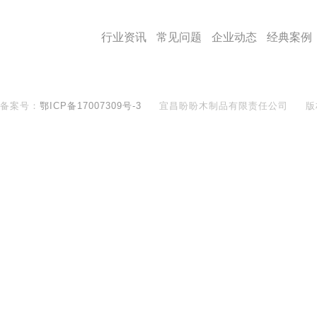
盼盼文化
行业资讯
常见问题
企业动态
经典案例
备案号：
鄂ICP备17007309号-3
宜昌盼盼木制品有限责任公司
版
400-890-8281