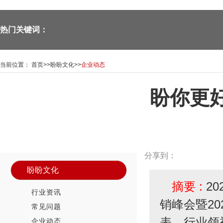
热门关键词：
当前位置：
首页
>>
盼盼文化
>>
企业动态
盼你更
—Panpan doors—
新闻资讯中心
News Center
分享到：
盼盼文化
摘要 :
2
行业资讯
销峰会暨2
常见问题
表、行业领
企业动态