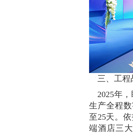
三、工程
2025
生产全程数
至25天。
端酒店三大