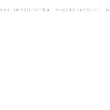
备案号：
鄂ICP备17007309号-3
宜昌盼盼木制品有限责任公司
版
400-890-8281