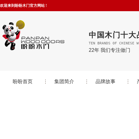
欢迎来到盼盼木门官方网站 !
中国木门十大
TEN BRANDS OF CHINESE W
22年 我们专注做门
盼盼首页
集团简介
品牌故事