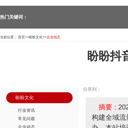
热门关键词：
当前位置：
首页
>>
盼盼文化
>>
企业动态
盼盼抖
—Panpan doors—
新闻资讯中心
News Center
分享到：
盼盼文化
摘要 :
2
行业资讯
构建全域流
常见问题
办。本站培
企业动态