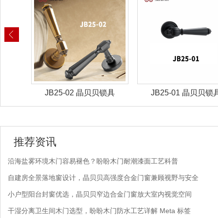
锁具
JB25-02 晶贝贝锁具
JB25-01 晶贝贝锁
推荐资讯
沿海盐雾环境木门容易褪色？盼盼木门耐潮漆面工艺科普
自建房全景落地窗设计，晶贝贝高强度合金门窗兼顾视野与安全
小户型阳台封窗优选，晶贝贝窄边合金门窗放大室内视觉空间
干湿分离卫生间木门选型，盼盼木门防水工艺详解 Meta 标签