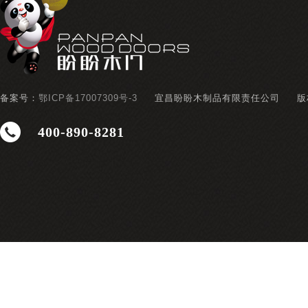
备案号：
鄂ICP备17007309号-3
宜昌盼盼木制品有限责任公司
版
400-890-8281