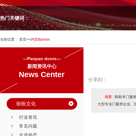
热门关键词：
当前位置：
首页
>>
内页Banner
—Panpan doors—
新闻资讯中心
News Center
分享到：
摘要 :
盼盼木门服务
盼盼文化
大型专业门窗类企业。
行业资讯
常见问题
企业动态