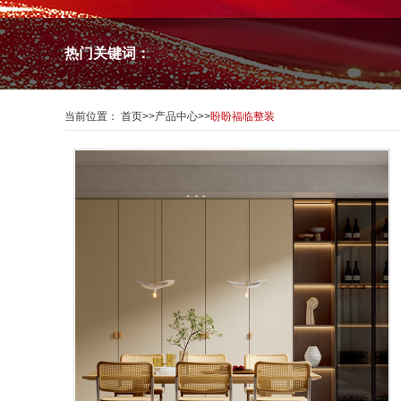
热门关键词：
当前位置：
首页
>>
产品中心
>>
盼盼福临整装