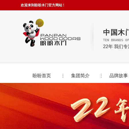
欢迎来到盼盼木门官方网站 !
中国木
TEN BRANDS O
22年 我们
盼盼首页
集团简介
品牌故事