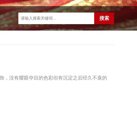
饰，没有耀眼夺目的色彩但有沉淀之后经久不衰的