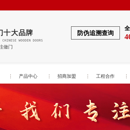
全
门十大品牌
防伪追溯查询
4
F CHINESE WOODEN DOORS
专注做门
产品中心
招商加盟
工程合作