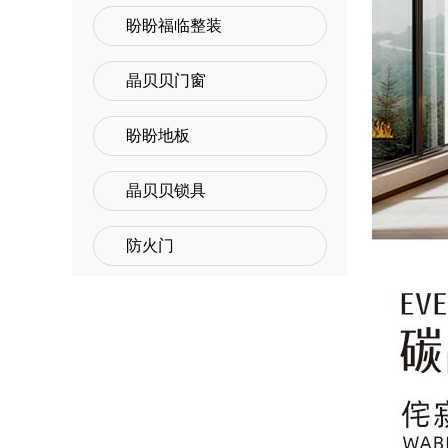
盼盼福临整装
晶贝贝门窗
盼盼地板
晶贝贝锁具
防火门