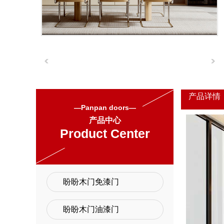
产品详情
—Panpan doors—
产品中心
Product Center
盼盼木门免漆门
盼盼木门油漆门