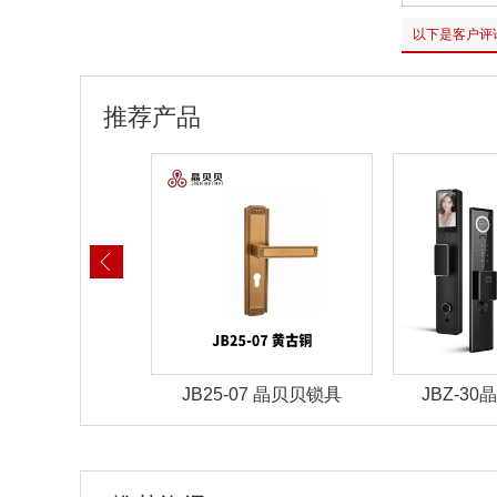
以下是客户评
推荐产品
-07 晶贝贝锁具
JBZ-30晶贝贝智能锁
JBZ-2