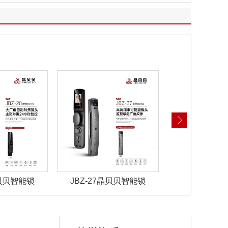
晶贝贝智能锁
JBZ-22晶贝贝智能锁
JBZ-21晶