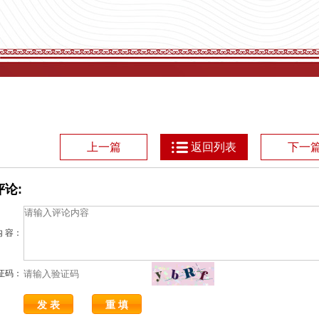
上一篇
返回列表
下一
论:
内 容：
证码：