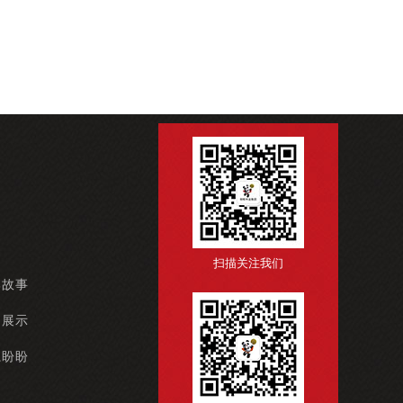
扫描关注我们
牌故事
例展示
系盼盼