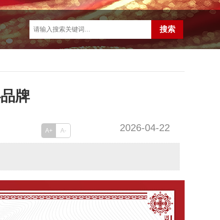
心品牌
2026-04-22
A+
A-