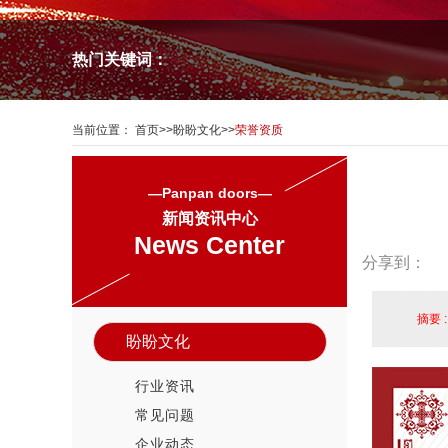
热门关键词：
当前位置：
首页
>>
盼盼文化
>>
荣誉资质
—Panpan doors—
新闻资讯中心
News Center
分享到：
摘要 
盼盼文化
行业资讯
常见问题
企业动态