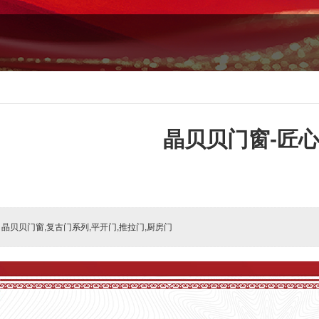
晶贝贝门窗-匠
:
晶贝贝门窗,复古门系列,平开门,推拉门,厨房门