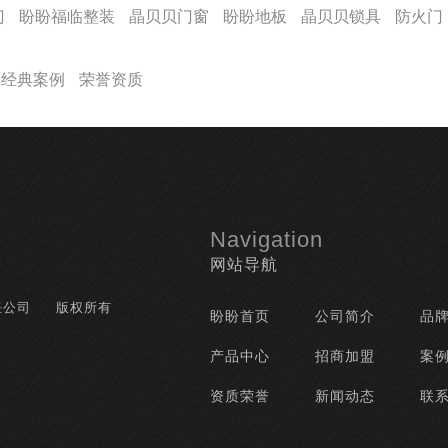
门
盼盼福临整装
晶贝贝门窗
盼盼地板
晶贝贝锁具
防火门
经典案例
荣誉资质
Navigation
网站导航
任公司
版权所有
盼盼首页
公司简介
品
产品中心
招商加盟
案
资质荣誉
新闻动态
联