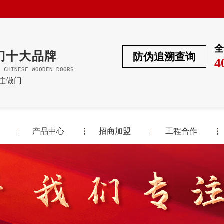
全
门十大品牌
防伪追溯查询
4
F CHINESE WOODEN DOORS
专注做门
产品中心
招商加盟
工程合作