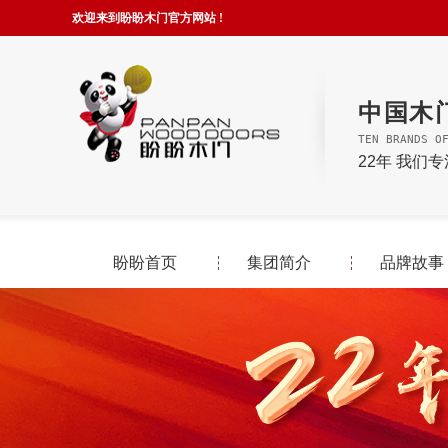
欢迎来到盼盼木门官方网站 !
中国木
TEN BRANDS O
22年 我们
盼盼首页
集团简介
品牌故事