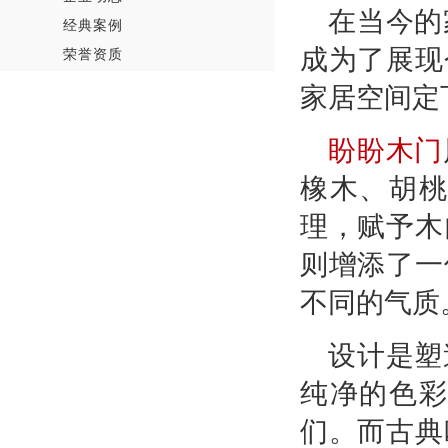
在当今的
经典案例
成为了展现
荣誉资质
家居空间定
盼盼木门
橡木、胡
理，赋予木
则增添了一
不同的气质
设计是塑
纯净的色
们。而古典