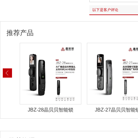
以下是客户评论
推荐产品
能锁
JBZ-28晶贝贝智能锁
JBZ-27晶贝贝智能