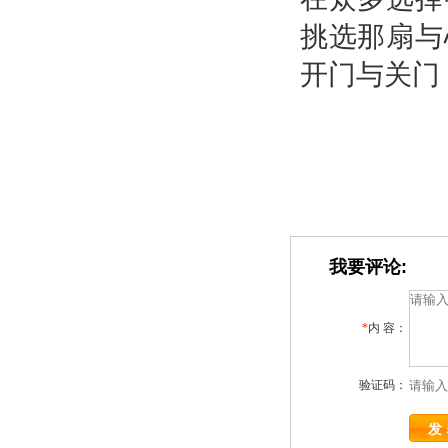
挑选那扇与
开门与关门
我要评论:
*
内 容：
验证码：