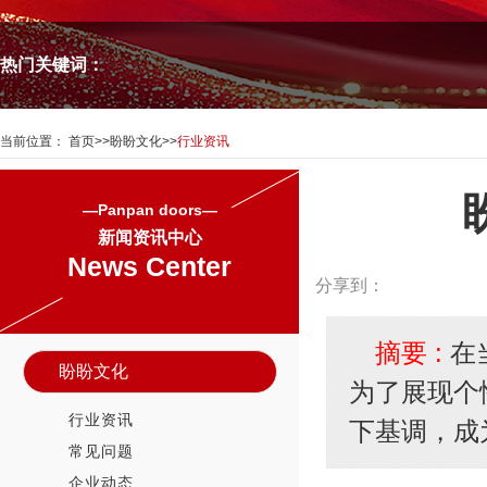
热门关键词：
当前位置：
首页
>>
盼盼文化
>>
行业资讯
—Panpan doors—
新闻资讯中心
News Center
分享到：
摘要 :
在
盼盼文化
为了展现个
行业资讯
下基调，成
常见问题
企业动态