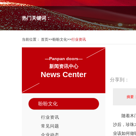
热门关键词：
当前位置：
首页
>>
盼盼文化
>>
行业资讯
—Panpan doors—
新闻资讯中心
News Center
分享到：
摘要 
盼盼文化
随着木
行业资讯
沙后，珍珠
常见问题
业该如何做
企业动态