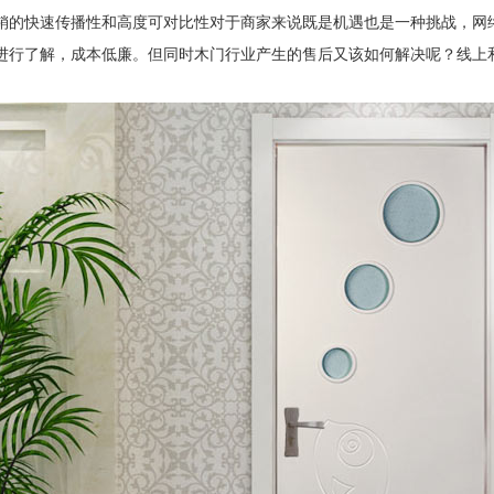
销的快速传播性和高度可对比性对于商家来说既是机遇也是一种挑战，网
进行了解，成本低廉。但同时木门行业产生的售后又该如何解决呢？线上