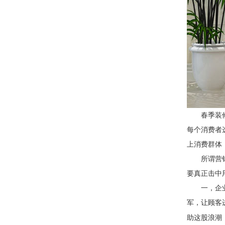
春季装
每个消费者
上消费群体
所谓营
要真正击中
一，企
军，让顾客
助这股浪潮