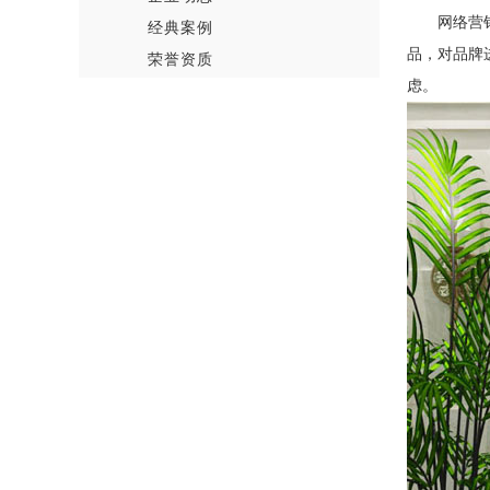
网络营
经典案例
品，对品牌
荣誉资质
虑。