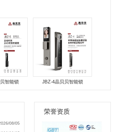
晶贝贝智能锁
JBZ-4晶贝贝智能锁
JBZ-3晶
荣誉资质
2026/08/05