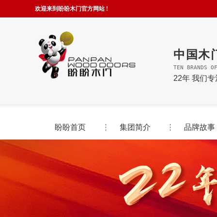
欢迎来到盼盼木门官方网站 !
中国木
TEN BRANDS O
22年 我们
盼盼首页
集团简介
品牌故事