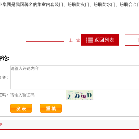
业集团是我国著名的集室内套装门、盼盼防火门、盼盼防水门、盼盼合金
返回列表
上一篇
论:
内 容：
证码：
论