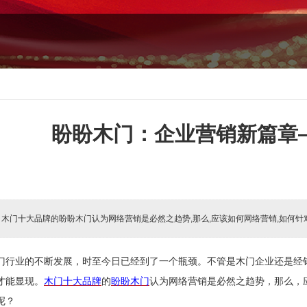
盼盼木门：企业营销新篇章
:
木门十大品牌的盼盼木门认为网络营销是必然之趋势,那么,应该如何网络营销,如何
门行业的不断发展，时至今日已经到了一个瓶颈。不管是木门企业还是经
才能显现。
木门十大品牌
的
盼盼木门
认为网络营销是必然之趋势，那么，
呢？