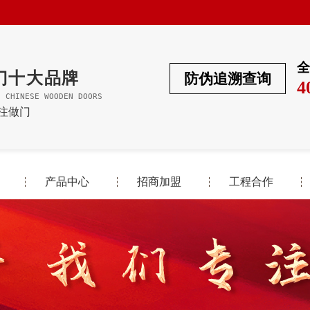
全
门十大品牌
防伪追溯查询
4
F CHINESE WOODEN DOORS
专注做门
产品中心
招商加盟
工程合作