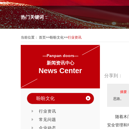
热门关键词：
当前位置：
首页
>>
盼盼文化
>>
行业资讯
—Panpan doors—
新闻资讯中心
News Center
分享到：
摘要 
盼盼文化
思路。
行业资讯
随着木
常见问题
安全管理和
企业动态