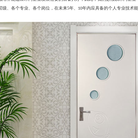
层级、各个专业、各个岗位，在未来
5
年、
年内应具备的个人专业技术
10
。