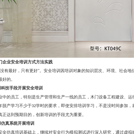
门企业安全培训方式方法实践
“没有最好，只有更好”。安全培训因培训对象的知识层次、环境、社会地
最好的。
用科技手段开展安全培训
业中的员工，特别是生产管理和生产一线的员工，木门设备工程建设、运
年脱产学习不少于
学时的要求，即使安排培训学习，不是没时间参加，
32
真正达到预期目的，创新培训的手段尤为重要。
用仿真系统开展培训
安全仿真培训基础上，继续对安全行为模拟测试进行深入研究，通过虚拟