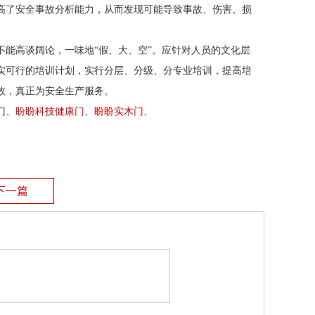
高了安全事故分析能力，从而发现可能导致事故、伤害、损
不能高谈阔论，一味地
“假、大、空”。应针对人员的文化层
实可行的培训计划，实行分层、分级、分专业培训，提高培
效，真正为安全生产服务。
门、
盼盼科技健康门
、
盼盼
实木门
、
下一篇