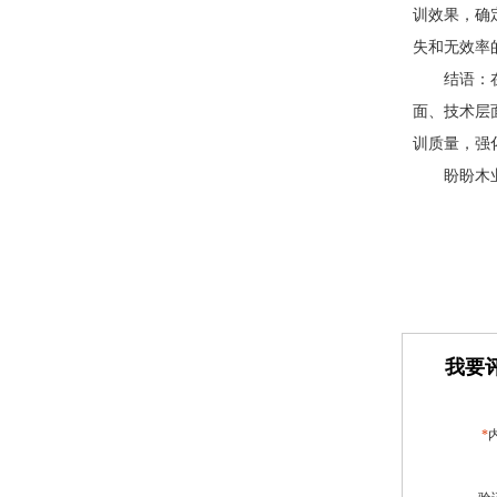
训效果，确
失和无效率
结语：
面、技术层
训质量，强
盼盼木
我要评
*