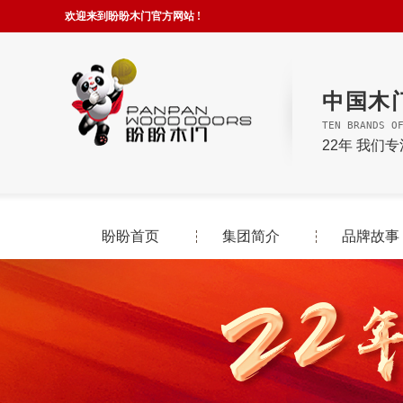
欢迎来到盼盼木门官方网站 !
中国木
TEN BRANDS O
22年 我们
盼盼首页
集团简介
品牌故事