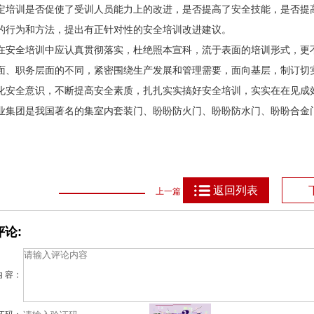
定培训是否促使了受训人员能力上的改进，是否提高了安全技能，是否提
的行为和方法，提出有正针对性的安全培训改进建议。
在安全培训中应认真贯彻落实，杜绝照本宣科，流于表面的培训形式，更
面、职务层面的不同，紧密围绕生产发展和管理需要，面向基层，制订切
化安全意识，不断提高安全素质，扎扎实实搞好安全培训，实实在在见成
业集团是我国著名的集室内套装门、盼盼防火门、盼盼防水门、盼盼合金
返回列表
上一篇
论:
内 容：