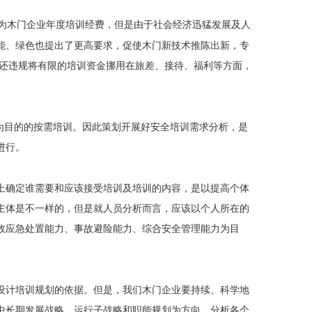
为木门企业年度培训经费，但是由于社会经济迅猛发展及人
能、绿色也提出了更高要求，促使木门新技术推陈出新，专
还违规将有限的培训资金挪用在旅差、接待、福利等方面，
用为目的的按需培训。因此策划开展好安全培训需求分析，是
进行。
上确定谁需要和应该接受培训及培训的内容，是以提高个体
主体是不一样的，但是就人员分析而言，应该以个人所在的
故应急处置能力、事故避险能力、综合安全管理能力为目
设计培训规划的依据。但是，我们木门企业要持续、科学地
中长期发展战略、运行子战略和职能规划为方向，分析各个