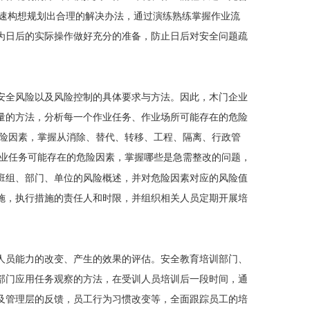
速构想规划出合理的解决办法，通过演练熟练掌握作业流
为日后的实际操作做好充分的准备，防止日后对安全问题疏
安全风险以及风险控制的具体要求与方法。因此，木门企业
量的方法，分析每一个作业任务、作业场所可能存在的危险
险因素，掌握从消除、替代、转移、工程、隔离、行政管
业任务可能存在的危险因素，掌握哪些是急需整改的问题，
班组、部门、单位的风险概述，并对危险因素对应的风险值
施，执行措施的责任人和时限，并组织相关人员定期开展培
人员能力的改变、产生的效果的评估。安全教育培训部门、
部门应用任务观察的方法，在受训人员培训后一段时间，通
及管理层的反馈，员工行为习惯改变等，全面跟踪员工的培