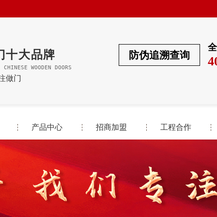
全
门十大品牌
防伪追溯查询
4
F CHINESE WOODEN DOORS
专注做门
产品中心
招商加盟
工程合作