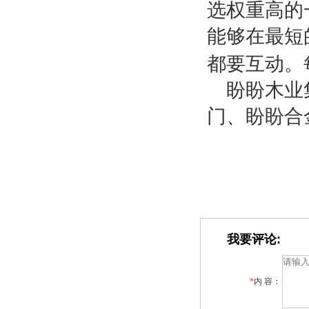
选权重高的
能够在最短
都要互动。
盼盼木业
门、盼盼合
我要评论:
*
内 容：