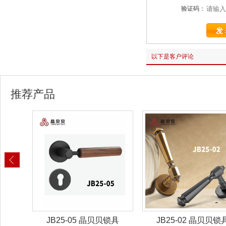
验证码：
以下是客户评论
推荐产品
锁具
JB25-02 晶贝贝锁具
JB25-01 晶贝贝锁