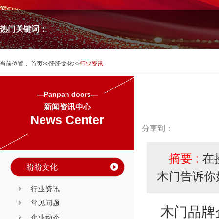
热门关键词：
当前位置：
首页
>>
盼盼文化
>>
行业资讯
—Panpan doors—
新闻资讯中心
News Center
分享到：
摘要 :
在
盼盼文化
木门告诉你
行业资讯
常见问题
木门品牌
企业动态