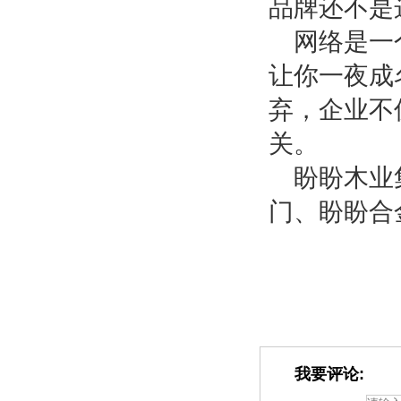
品牌还不是
网络是一
让你一夜成
弃，企业不
关。
盼盼木业
门、盼盼合
我要评论: