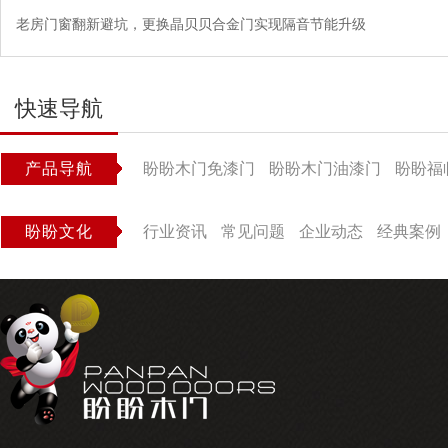
老房门窗翻新避坑，更换晶贝贝合金门实现隔音节能升级
快速导航
产品导航
盼盼木门免漆门
盼盼木门油漆门
盼盼福
盼盼文化
行业资讯
常见问题
企业动态
经典案例