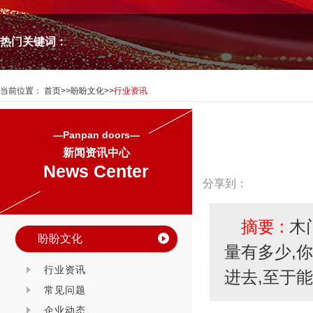
热门关键词：
当前位置：
首页
>>
盼盼文化
>>
行业资讯
—Panpan doors—
新闻资讯中心
News Center
分享到：
摘要 :
木
盼盼文化
量有多少,
行业资讯
进去,至于
常见问题
企业动态