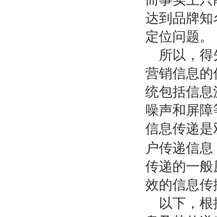
达到品牌知
定位问题。
所以，得
营销信息的
统包括信息
噪声和屏障
信息传递是
户传递信息
传递的一般
效的信息传
以下，根