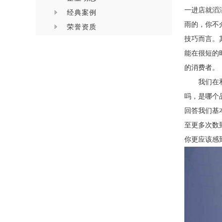
一进店就滔
经典案例
雨的，你不
荣誉资质
技巧而言。
能在很短的
的消费者。
我们在
吗，是哪个
回答我们基
至更多次数
你更应该感