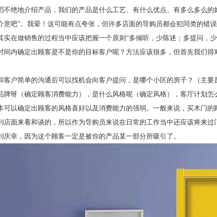
滔不绝地介绍产品，我们的产品是什么工艺、有什么优点、有多么多么的
介意吧”。我晕！这可能有点夸张，但许多店面的导购员都会犯同类的错
其实在做销售的过程当中应该把握一个原则“多倾听，少陈述；多提问，少
时间内确定出顾客是不是你的目标客户呢？方法应该很多，但首先我们得
和客户简单的沟通后可以找机会向客户提问，是哪个小区的房子？（主要
品牌呀（确定顾客消费能力），是什么风格呢（确定风格），客厅计划怎
本可以确定出顾客的风格喜好以及消费能力的强弱。一般来说，买木门的
到店面来看和谈的，所以作为导购员来说在日常的工作当中还应该将来过
到庆幸，因为这个顾客一定是被你的产品某一部分所吸引了。