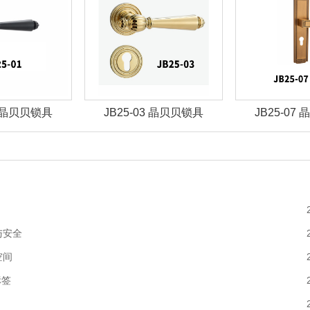
03 晶贝贝锁具
JB25-07 晶贝贝锁具
JBZ-30
与安全
空间
标签