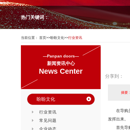
热门关键词：
当前位置：
首页
>>
盼盼文化
>>
行业资讯
—Panpan doors—
新闻资讯中心
News Center
分享到：
摘要 
盼盼文化
在导购
行业资讯
发挥出来。
常见问题
首先导
企业动态