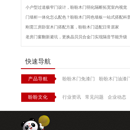
小户型过道极窄门设计，盼盼木门弱化隔断拓宽室内视觉
门墙柜一体化怎么配色？盼盼木门同色墙板一站式搭配科
刚需三房卧室木门搭配方案，盼盼木门适配日常居家
老房门窗翻新避坑，更换晶贝贝合金门实现隔音节能升级
快速导航
产品导航
盼盼木门免漆门
盼盼木门油漆
盼盼文化
行业资讯
常见问题
企业动态