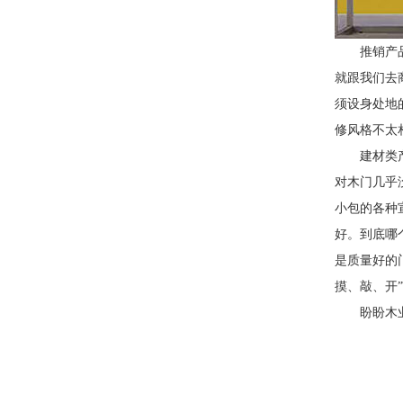
推销产
就跟我们去
须设身处地
修风格不太
建材类
对木门几乎
小包的各种
好。到底哪
是质量好的
摸、敲、开
盼盼木