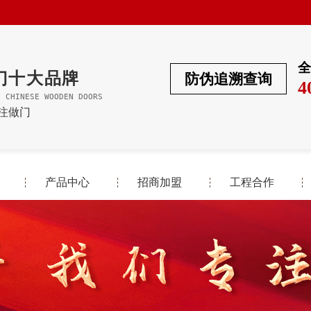
全
门十大品牌
防伪追溯查询
4
F CHINESE WOODEN DOORS
专注做门
产品中心
招商加盟
工程合作