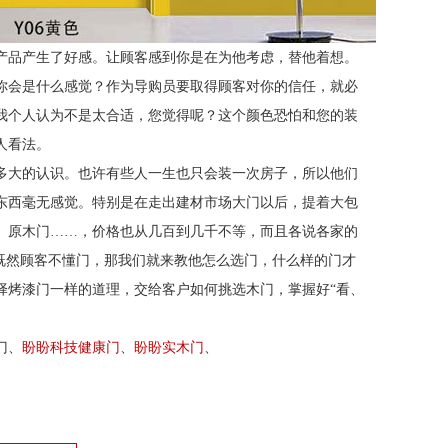
产品产生了好感。让顾客感到你是在为他考虑，替他着想。
你会是什么感觉？作为导购员要取得顾客对你的信任，就必
我个人认为不是太合适，您觉得呢？这个颜色恐怕和您的装
人看法。
多大的认识。也许有些人一生也只会装一次房子，所以他们
东西毫无感觉。特别是在走出建材市场大门以后，提着大包
、原木门
……，价格也从几百到几千不等，而且各说各家的
既然顾客不懂门，那我们就来教他怎么选门，什么样的门才
择烤漆门一样的道理，交给客户如何挑选木门，掌握好“看、
门、
盼盼科技健康门
、
盼盼
实木门
、