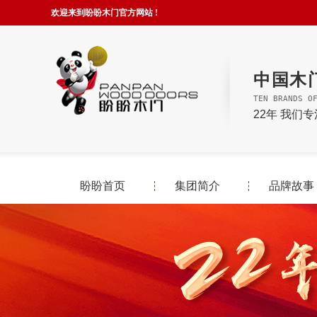
欢迎来到盼盼木门官方网站 !
中国木
TEN BRANDS O
22年 我们
盼盼首页
集团简介
品牌故事