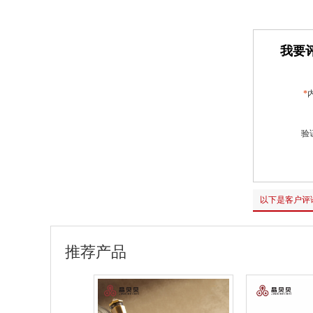
我要评
*
验
以下是客户评
推荐产品