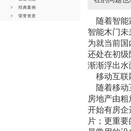
经典案例
荣誉资质
随着智能
智能木门未
为
就当前国
还处在初级
渐渐浮出水
移动互联
随着移动
房地产由粗
开始有房企
片；更重要