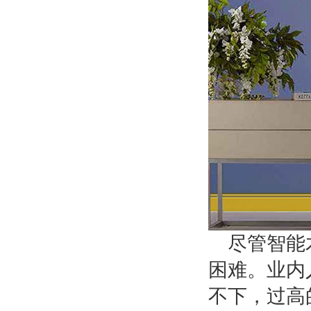
尽管智能
困难。业内
不下，过高