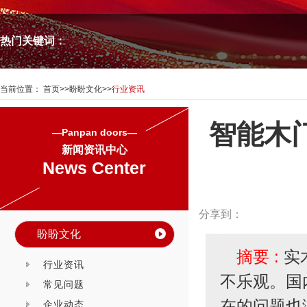
热门关键词：
当前位置：
首页
>>
盼盼文化
>>
行业资讯
智能木
—Panpan doors—
新闻资讯中心
News Center
分享到：
盼盼文化
摘要 :
实
行业资讯
不乐观。国
常见问题
在的问题也
企业动态