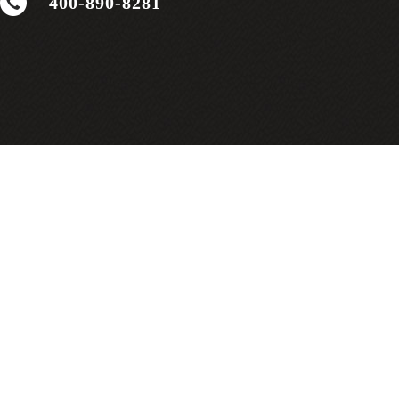
400-890-8281