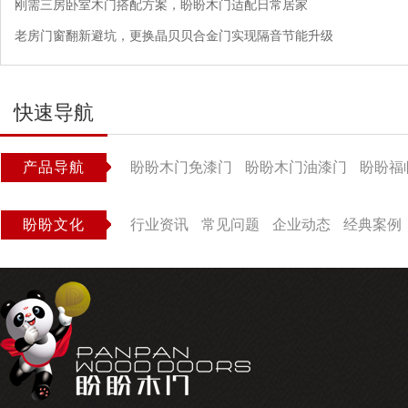
刚需三房卧室木门搭配方案，盼盼木门适配日常居家
老房门窗翻新避坑，更换晶贝贝合金门实现隔音节能升级
快速导航
产品导航
盼盼木门免漆门
盼盼木门油漆门
盼盼福
盼盼文化
行业资讯
常见问题
企业动态
经典案例