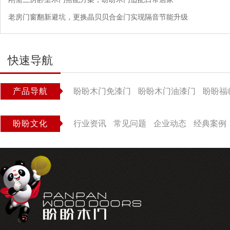
老房门窗翻新避坑，更换晶贝贝合金门实现隔音节能升级
快速导航
产品导航
盼盼木门免漆门
盼盼木门油漆门
盼盼福
盼盼文化
行业资讯
常见问题
企业动态
经典案例