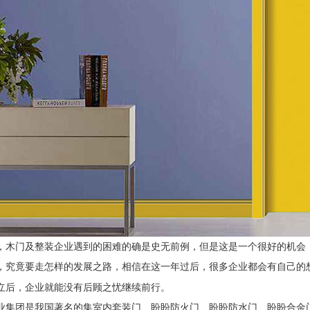
，木门及整装企业遇到的困难的确是史无前例，但是这是一个很好的机会
，究竟要走怎样的发展之路，相信在这一年过后，很多企业都会有自己的
立后，企业就能没有后顾之忧继续前行。
业集团是我国著名的集室内套装门、盼盼防火门、盼盼防水门、盼盼合金