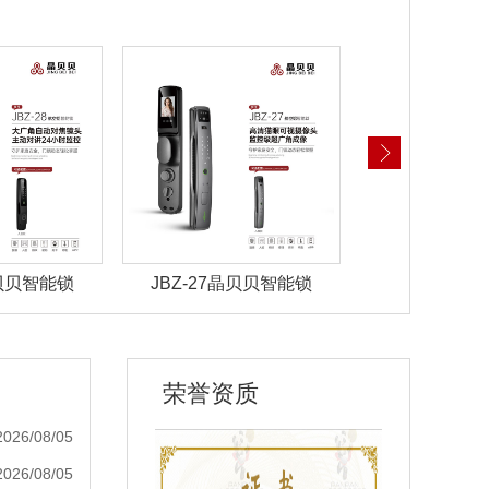
晶贝贝智能锁
JBZ-27晶贝贝智能锁
JBZ-22晶
荣誉资质
2026/08/05
2026/08/05