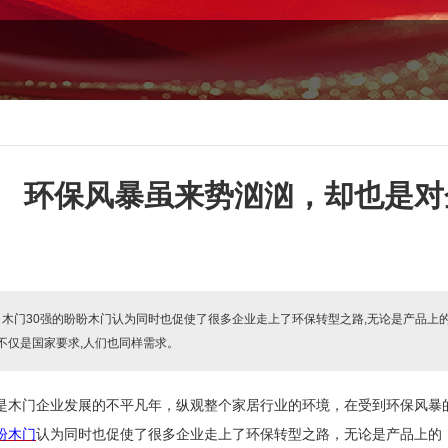
环保风暴虽来势汹汹，却也是对
:
木门30强的盼盼木门认为同时也促使了很多企业走上了环保转型之路,无论是产品上的
且不仅是国家要求,人们也同样需求。
是木门企业发展的不平凡年，纵观整个家居行业的环境，在受到环保风暴
盼木门
认为同时也促使了很多企业走上了环保转型之路，无论是产品上的