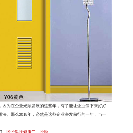
，因为在企业光顾发展的这些年，有了能让企业停下来好好
想法。那么
年，必然是这些企业奋发前行的一年，当一
2018
门、
盼盼科技健康门
、
盼盼