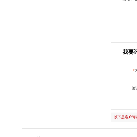
我要评
*
验
以下是客户评