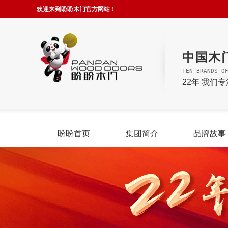
欢迎来到盼盼木门官方网站 !
中国木
TEN BRANDS O
22年 我们
盼盼首页
集团简介
品牌故事