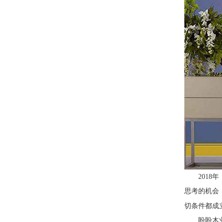
2018
年
思考的机会
切条件都成
盼盼木