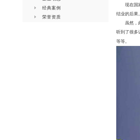
现在国
经典案例
结业的后果
荣誉资质
虽然，
听到了很多
等等。