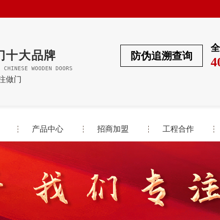
全
门十大品牌
防伪追溯查询
4
F CHINESE WOODEN DOORS
专注做门
产品中心
招商加盟
工程合作