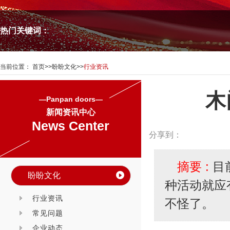
热门关键词：
当前位置：
首页
>>
盼盼文化
>>
行业资讯
木
—Panpan doors—
新闻资讯中心
News Center
分享到：
摘要 :
目
盼盼文化
种活动就应
行业资讯
不怪了。
常见问题
企业动态