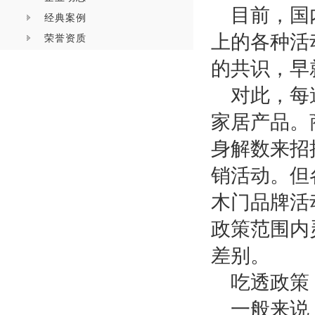
目前，国
经典案例
上的各种活
荣誉资质
的共识，早
对此，每
家居产品。
身解数来招
销活动。但
木门品牌活
政策范围内
差别。
吃透政策
一般来说