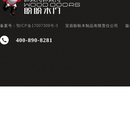
备案号：
鄂ICP备17007309号-3
宜昌盼盼木制品有限责任公司
版
400-890-8281