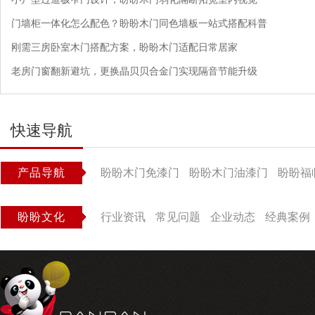
门墙柜一体化怎么配色？盼盼木门同色墙板一站式搭配科普
刚需三房卧室木门搭配方案，盼盼木门适配日常居家
老房门窗翻新避坑，更换晶贝贝合金门实现隔音节能升级
快速导航
产品导航
盼盼木门免漆门
盼盼木门油漆门
盼盼福
盼盼文化
行业资讯
常见问题
企业动态
经典案例