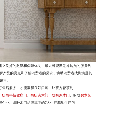
建立良好的激励和保障体制，最大可能激励导购员的服务热
解产品的卖点和了解消费者的需求，协助消费者找到满足其
销售。
好售后服务，才能赢得良好口碑，让双方都获利。
、
盼盼科技健康门
、
盼盼
实木门
、
盼盼原木门
、盼盼
实木复
牌企业。盼盼木门品牌旗下的7大生产基地生产的