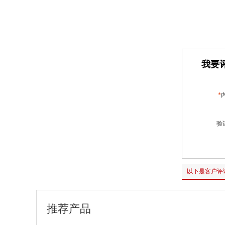
我要评
*
验
以下是客户评
推荐产品