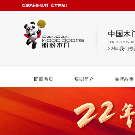
欢迎来到盼盼木门官方网站 !
中国木
TEN BRANDS O
22年 我们
盼盼首页
集团简介
品牌故事