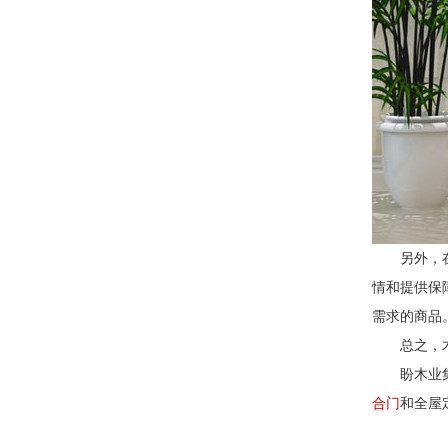
另外，
情和提供保
需求的商品
总之，
盼木业
合门
和全屋