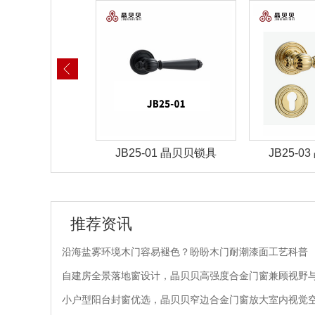
-01 晶贝贝锁具
JB25-03 晶贝贝锁具
JB25-
推荐资讯
沿海盐雾环境木门容易褪色？盼盼木门耐潮漆面工艺科普
自建房全景落地窗设计，晶贝贝高强度合金门窗兼顾视野
小户型阳台封窗优选，晶贝贝窄边合金门窗放大室内视觉