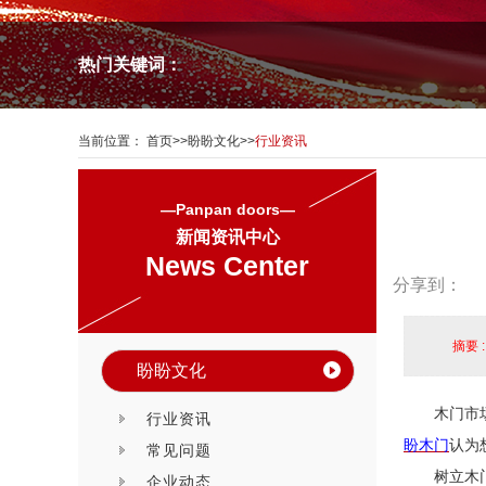
热门关键词：
当前位置：
首页
>>
盼盼文化
>>
行业资讯
—Panpan doors—
新闻资讯中心
News Center
分享到：
摘要 
盼盼文化
木门市
行业资讯
盼木门
认为
常见问题
树立木
企业动态