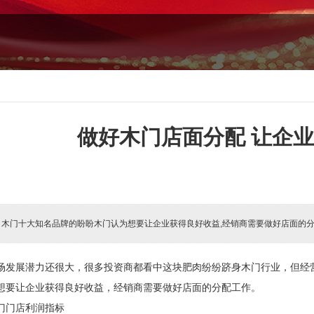
做好木门店面分配 让企
:
木门十大知名品牌的盼盼木门认为想要让企业获得良好收益,经销商需要做好店面的
场发展潜力还很大，很多投资商都看中这块肥肉纷纷跻身木门行业，但经
想要让企业获得良好收益，经销商需要做好店面的分配工作。
门门店利润指标