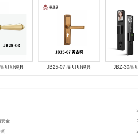
07 晶贝贝锁具
JBZ-30晶贝贝智能锁
JBZ-29
与安全
空间