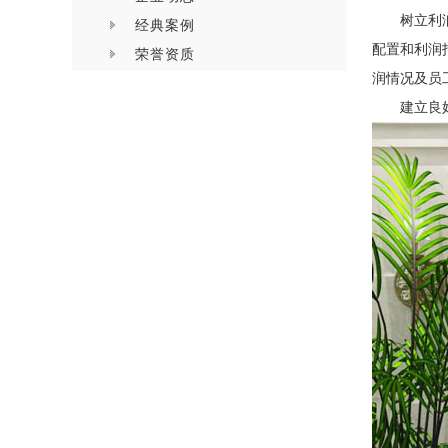
树立利
经典案例
配置和利润
荣誉资质
润情况及员
建立良