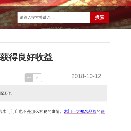
业获得良好收益
2018-10-12
A+
A-
分配工作。
营木门门店也不是那么容易的事情。
木门十大知名品牌
的
盼