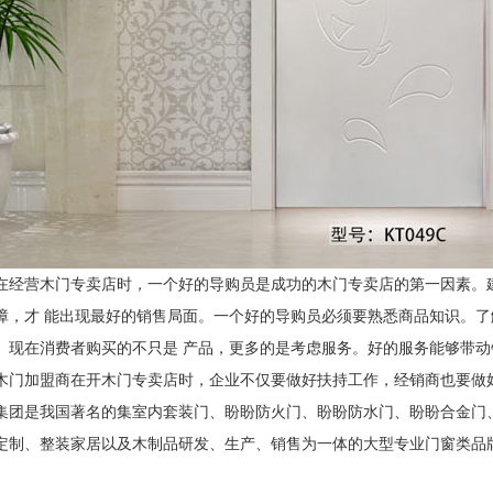
在经营木门专卖店时，一个好的导购员是成功的木门专卖店的第一因素。
障，才
能出现最好的销售局面。一个好的导购员必须要熟悉商品知识。了
。现在消费者购买的不只是
产品，更多的是考虑服务。好的服务能够带动
木门加盟商在开木门专卖店时，企业不仅要做好扶持工作，经销商也要做
集团是我国著名的集室内套装门、盼盼防火门、盼盼防水门、盼盼合金门
定制、整装家居以及木制品研发、生产、销售为一体的大型专业门窗类品