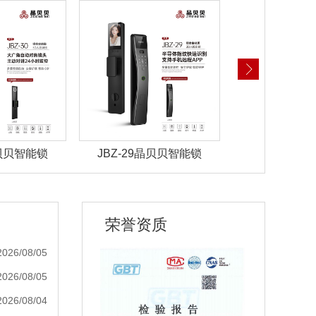
晶贝贝智能锁
JBZ-28晶贝贝智能锁
JBZ-27晶
荣誉资质
2026/08/05
2026/08/05
2026/08/04