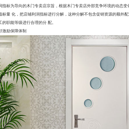
润指标为导向的木门专卖店宗旨，根据木门专卖店外部竞争环境的动态变
指标量
化，把店铺利润指标进行分解，这种分解不包含促销资源的额外配
工的职能等级进行合理的分
配。
好激励保障体制