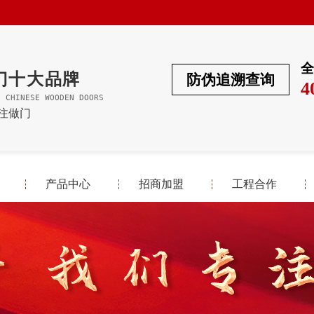
全
门十大品牌
防伪追溯查询
4
F CHINESE WOODEN DOORS
专注做门
产品中心
招商加盟
工程合作