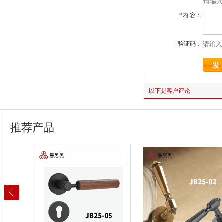
*
内 容：
验证码：
以下是客户评论
推荐产品