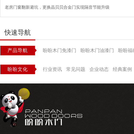
老房门窗翻新避坑，更换晶贝贝合金门实现隔音节能升级
快速导航
产品导航
盼盼木门免漆门
盼盼木门油漆门
盼盼福
盼盼文化
行业资讯
常见问题
企业动态
经典案例