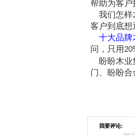
帮助为客户
我们怎样
客户到底想
十大品牌
问，只用
20
盼盼木业
门、盼盼合
我要评论: