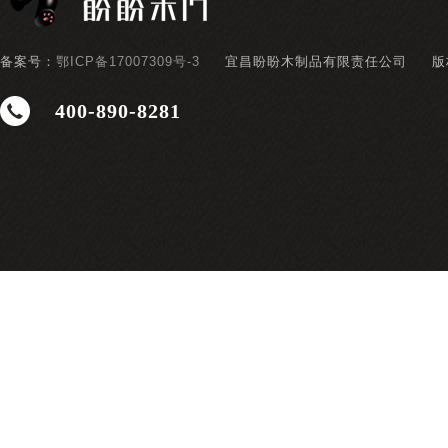
备案号：
鄂ICP备17007309号-3
宜昌盼盼木制品有限责任公司
版
400-890-8281