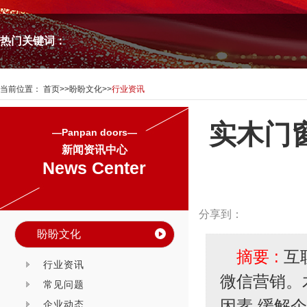
热门关键词：
当前位置：
首页
>>
盼盼文化
>>
行业资讯
实木门
—Panpan doors—
新闻资讯中心
News Center
分享到：
盼盼文化
摘要 :
互
行业资讯
微信营销。
常见问题
因素,缓解
企业动态