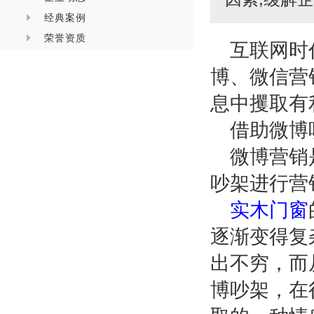
经典案例
荣誉资质
互联网时
博、微信营
息中攫取有
借助微博
微博营销
吵架进行营
实木门窗
逐渐变得复
出不穷，而
博吵架，在