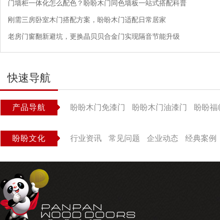
门墙柜一体化怎么配色？盼盼木门同色墙板一站式搭配科普
刚需三房卧室木门搭配方案，盼盼木门适配日常居家
老房门窗翻新避坑，更换晶贝贝合金门实现隔音节能升级
快速导航
产品导航
盼盼木门免漆门
盼盼木门油漆门
盼盼福
盼盼文化
行业资讯
常见问题
企业动态
经典案例