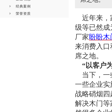
经典案例
荣誉资质
近年来，
级等已然成
厂家
盼盼木
来消费入口
席之地。
“以客户
当下，一
一些企业实
战略硝烟四
解决木门等