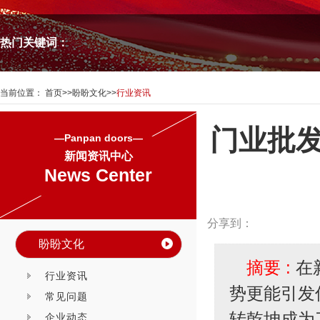
热门关键词：
当前位置：
首页
>>
盼盼文化
>>
行业资讯
门业批发
—Panpan doors—
新闻资讯中心
News Center
分享到：
盼盼文化
摘要 :
在
行业资讯
势更能引发
常见问题
转乾坤成为
企业动态