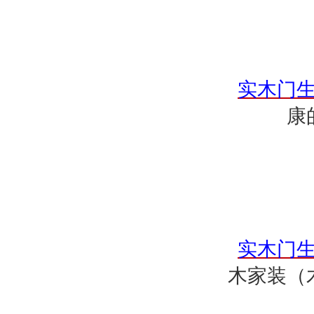
实木门
康
实木门
木家装（