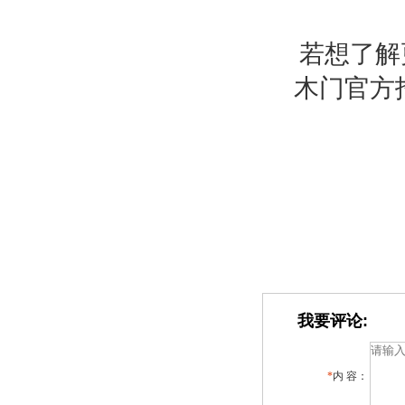
若想了解
木门官方
我要评论:
*
内 容：