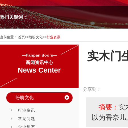
热门关键词：
当前位置：
首页
>>
盼盼文化
>>
行业资讯
实木门
—Panpan doors—
新闻资讯中心
News Center
分享到：
盼盼文化
摘要 :
实
行业资讯
以为香奈儿,
常见问题
企业动态