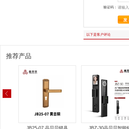
验证码：
以下是客户评论
推荐产品
锁具
JBZ-30晶贝贝智能锁
JBZ-29晶贝贝智能