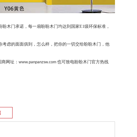
盼盼木门承诺，每一扇盼盼木门均达到国家
E1
级环保标准，
你考虑的面面俱到，怎么样，把你的一切交给盼盼木门，他
招商网址：
也可致电盼盼木门官方热线
www.panpanzsw.com
篇