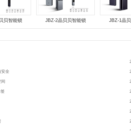
晶贝贝智能锁
JBZ-2晶贝贝智能锁
JBZ-1
与安全
空间
标签
普