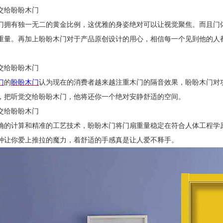
交给盼盼木门
门拥有独一无二的黄金比例，这优雅的身姿绝对可以让视觉聚焦。而且门
重量。再加上盼盼木门对于产品原创设计的用心，相信每一个见到他的人
交给盼盼木门
门
的
盼盼木门
认为现在的消费者越来越注重木门的隔音效果，盼盼木门对
，把听觉交给盼盼木门，他将还你一个绝对安静舒适的空间。
交给盼盼木门
确的计算和精准的工艺技术，盼盼木门将门扇重量稳定在符合人体工程学
种让你爱上推拉的魔力，着舒适的手感真是让人爱不释手。