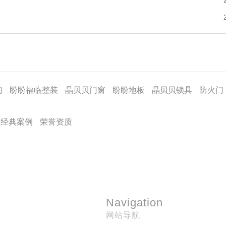
门
盼盼福临整装
晶贝贝门窗
盼盼地板
晶贝贝锁具
防火门
经典案例
荣誉资质
Navigation
网站导航