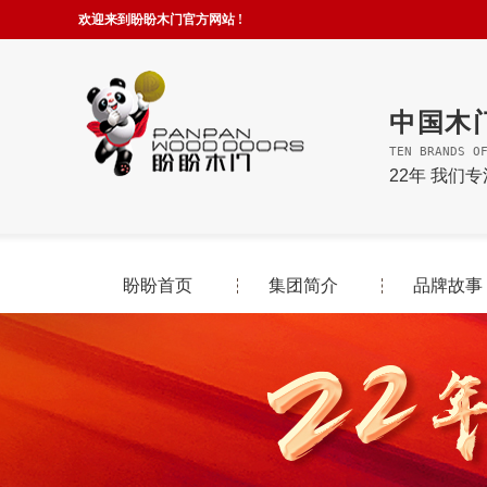
欢迎来到盼盼木门官方网站 !
中国木
TEN BRANDS O
22年 我们
盼盼首页
集团简介
品牌故事