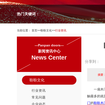
热门关键词：
当前位置：
首页
>>
盼盼文化
>>
行业资讯
—Panpan doors—
新闻资讯中心
News Center
分享到：
摘要 
盼盼文化
一扇木
行业资讯
触最多的就
常见问题
门
的
盼盼木
企业动态