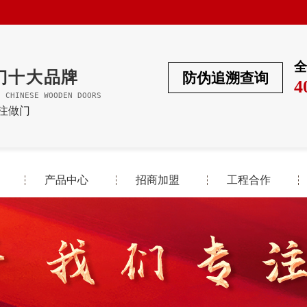
全
门十大品牌
防伪追溯查询
4
F CHINESE WOODEN DOORS
专注做门
产品中心
招商加盟
工程合作