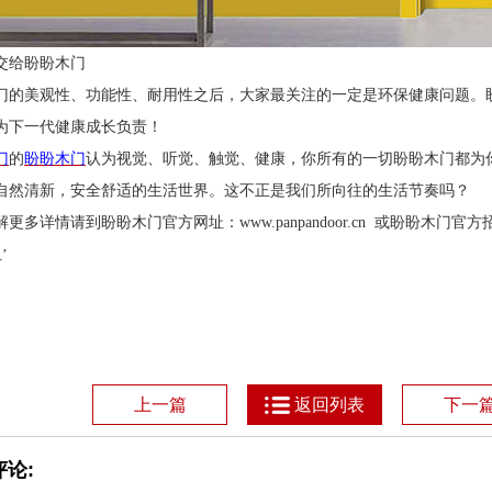
交给盼盼木门
门的美观性、功能性、耐用性之后，大家最关注的一定是环保健康问题。
为下一代健康成长负责！
门
的
盼盼木门
认为视觉、听觉、触觉、健康，你所有的一切盼盼木门都为
自然清新，安全舒适的生活世界。这不正是我们所向往的生活节奏吗？
解更多详情请到盼盼木门官方网址：
www.panpandoor.cn
或盼盼木门官方
’
1
上一篇
返回列表
下一
论: