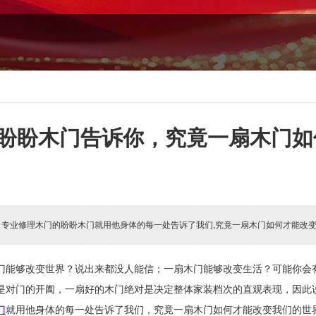
盼盼木门告诉你，究竟一扇木门如
:
专业修理木门的盼盼木门就用他身体的每一处告诉了我们,究竟一扇木门如何才能改变
门能够改变世界？说出来都没人能信；一扇木门能够改变生活？可能你会
是对门的开阖，一扇好的木门绝对是决定整体家装档次的直观表现，因此
门
就用他身体的每一处告诉了我们，究竟一扇木门如何才能改变我们的世