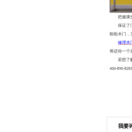
把健康
保证了
盼盼木门，
修理木
将还你一个
若想了
400-890-828
我要评