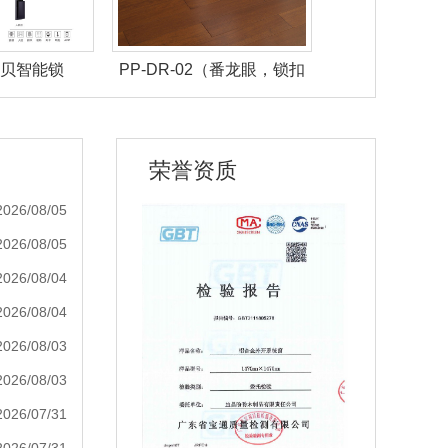
晶贝贝智能锁
PP-DR-02（番龙眼，锁扣
JB26-01 
适用于地热）|盼盼地板
荣誉资质
2026/08/05
2026/08/05
2026/08/04
2026/08/04
2026/08/03
2026/08/03
2026/07/31