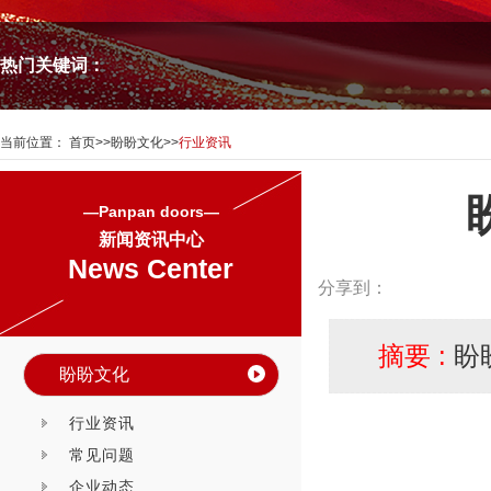
热门关键词：
当前位置：
首页
>>
盼盼文化
>>
行业资讯
—Panpan doors—
新闻资讯中心
News Center
分享到：
摘要 :
盼
盼盼文化
行业资讯
常见问题
企业动态