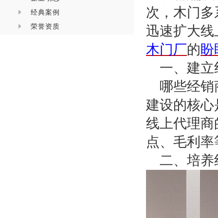
次，木门多
经典案例
荣誉资质
迅速扩大线
木门厂
的
盼
一、建立
哪些经销
建设的核心
线上代理商
点、毛利率
二、培养