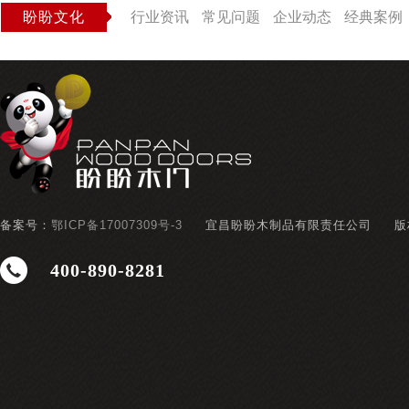
盼盼文化
行业资讯
常见问题
企业动态
经典案例
备案号：
鄂ICP备17007309号-3
宜昌盼盼木制品有限责任公司
版
400-890-8281