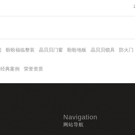
门
盼盼福临整装
晶贝贝门窗
盼盼地板
晶贝贝锁具
防火门
经典案例
荣誉资质
Navigation
网站导航