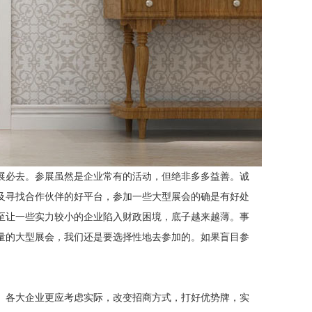
展必去。参展虽然是企业常有的活动，但绝非多多益善。诚
及寻找合作伙伴的好平台，参加一些大型展会的确是有好处
至让一些实力较小的企业陷入财政困境，底子越来越薄。事
量的大型展会，我们还是要选择性地去参加的。如果盲目参
。各大企业更应考虑实际，改变招商方式，打好优势牌，实