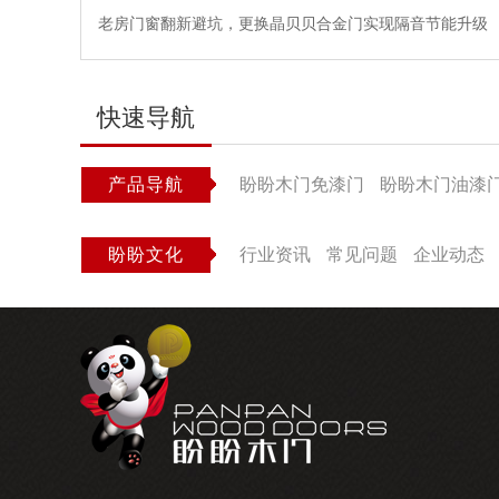
老房门窗翻新避坑，更换晶贝贝合金门实现隔音节能升级
快速导航
产品导航
盼盼木门免漆门
盼盼木门油漆
盼盼文化
行业资讯
常见问题
企业动态