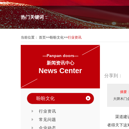
热门关键词：
当前位置：
首页
>>
盼盼文化
>>
行业资讯
—Panpan doors—
新闻资讯中心
News Center
分享到：
摘要 
盼盼文化
大牌木门
行业资讯
渠道建
常见问题
者得天下这
企业动态