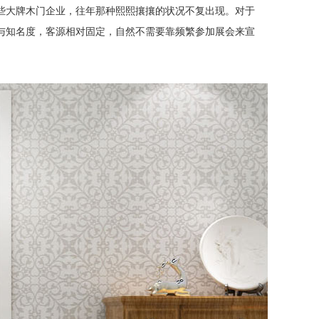
些大牌木门企业，往年那种熙熙攘攘的状况不复出现。对于
与知名度，客源相对固定，自然不需要靠频繁参加展会来宣