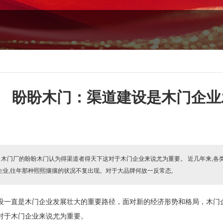
盼盼木门：渠道建设是木门企业
:
木门厂的盼盼木门认为得渠道者得天下这对于木门企业来说尤为重要。 近几年来,各
企业,往年那种熙熙攘攘的状况不复出现。对于大品牌何故一反常态,
设一直是木门企业发展壮大的重要路径，面对新的经济形势和格局，木门
对于木门企业来说尤为重要。