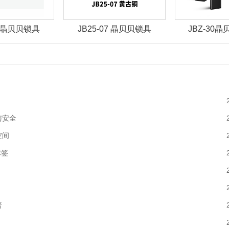
03 晶贝贝锁具
JB25-07 晶贝贝锁具
JBZ-30
与安全
空间
标签
普