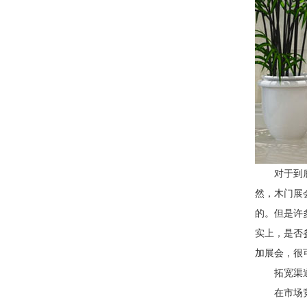
对于到
然，木门展
的。但是许
实上，是否
加展会，很
拓宽渠
在市场