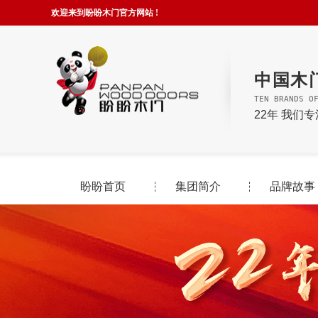
欢迎来到盼盼木门官方网站 !
中国木
TEN BRANDS O
22年 我们
盼盼首页
集团简介
品牌故事