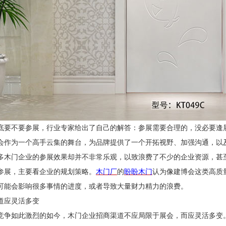
底要不要参展，行业专家给出了自己的解答：参展需要合理的，没必要逢
会作为一个高手云集的舞台，为品牌提供了一个开拓视野、加强沟通，以
多木门企业的参展效果却并不非常乐观，以致浪费了不少的企业资源，甚
参展，主要看企业的规划策略。
木门厂
的
盼盼木门
认为
像建博会这类高质
可能会影响很多事情的进度，或者导致大量财力精力的浪费。
道应灵活多变
竞争如此激烈的如今，木门企业招商渠道不应局限于展会，而应灵活多变