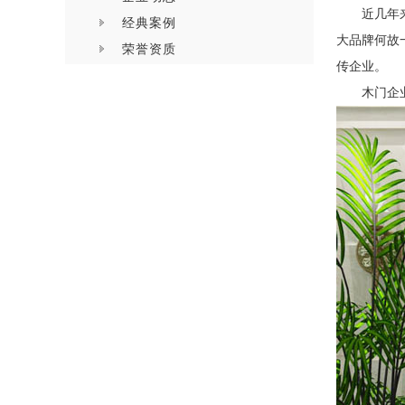
近几年
经典案例
大品牌何故
荣誉资质
传企业。
木门企