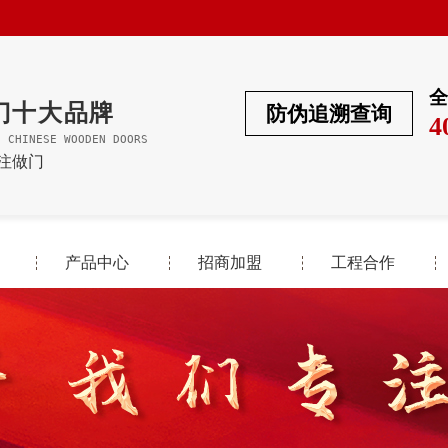
全
门十大品牌
防伪追溯查询
4
F CHINESE WOODEN DOORS
专注做门
产品中心
招商加盟
工程合作