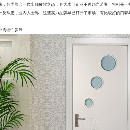
来，各类展会一度出现疲软之态，各大木门企业不再趋之若鹜，特别是一
一反常态，业内人士称，这些实力品牌早已打开了市场，有比较好的口碑
业需理性参展