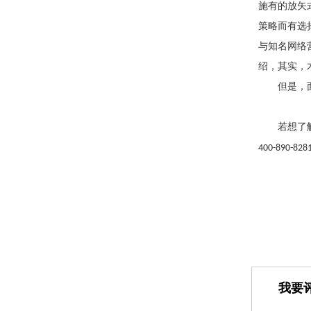
施有的放矢
策略而有选
与知名网络
绍，其实，
但是，
若想了
400-890-828
我要评