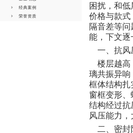
困扰，和低
经典案例
价格与款式
荣誉资质
隔音差等问
能，下文逐
一、抗风
楼层越高
璃共振异响
框体结构扎
窗框变形、
结构经过抗
风压能力，
二、密封