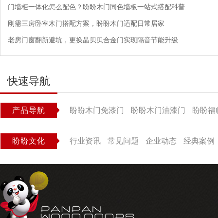
门墙柜一体化怎么配色？盼盼木门同色墙板一站式搭配科普
刚需三房卧室木门搭配方案，盼盼木门适配日常居家
老房门窗翻新避坑，更换晶贝贝合金门实现隔音节能升级
快速导航
产品导航
盼盼木门免漆门
盼盼木门油漆门
盼盼福
盼盼文化
行业资讯
常见问题
企业动态
经典案例