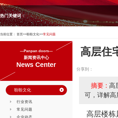
热门关键词：
当前位置：
首页
>>
盼盼文化
>>
常见问题
高层住
—Panpan doors—
新闻资讯中心
News Center
分享到：
摘要 :
高
盼盼文化
可，详解高
行业资讯
常见问题
高层楼栋
企业动态