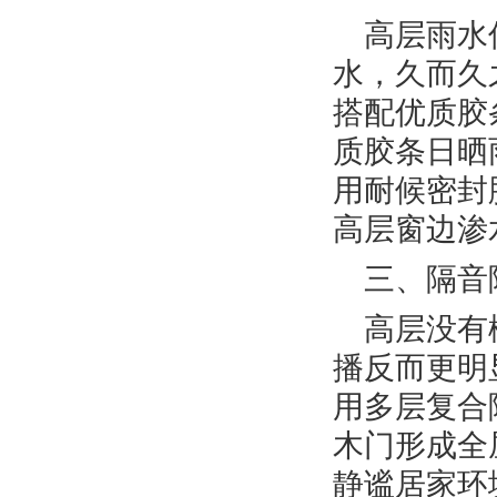
高层雨水
水，久而久
搭配优质胶
质胶条日晒
用耐候密封
高层窗边渗
三、隔音
高层没有
播反而更明
用多层复合
木门形成全
静谧居家环