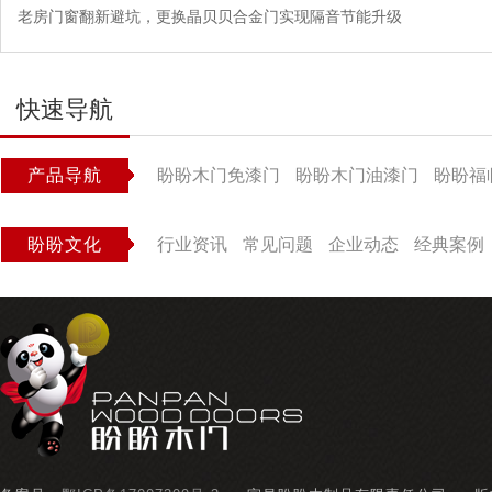
老房门窗翻新避坑，更换晶贝贝合金门实现隔音节能升级
快速导航
产品导航
盼盼木门免漆门
盼盼木门油漆门
盼盼福
盼盼文化
行业资讯
常见问题
企业动态
经典案例