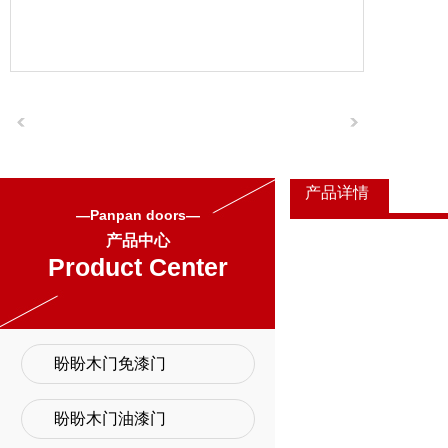
产品详情
—Panpan doors—
产品中心
Product Center
盼盼木门免漆门
盼盼木门油漆门