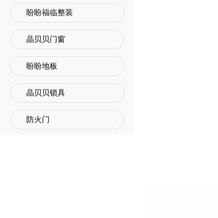
盼盼福临整装
晶贝贝门窗
盼盼地板
晶贝贝锁具
防火门