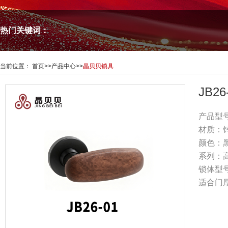
热门关键词：
当前位置：
首页
>>
产品中心
>>
晶贝贝锁具
JB2
产品型号
材质：
颜色：
系列：
锁体型号
适合门厚