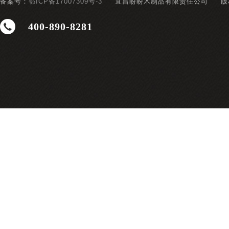
备案号：
鄂ICP备17007309号-3
宜昌盼盼木制品有限责任公司
版
400-890-8281