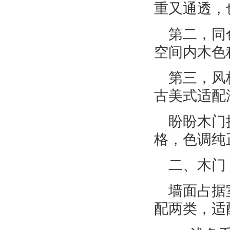
重又通透，
第二，同
空间内木色
第三，风
古美式适配
盼盼木门
格，色调纯
二、木门
墙面占据
配两类，适