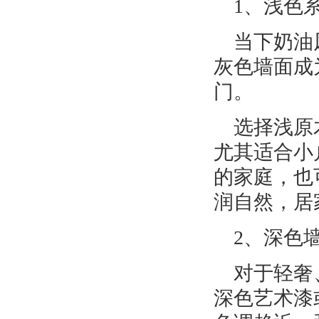
1、浅色
当下奶油
灰色墙面成
门。
选择浅原
尤其适合小
的家庭，也
润自然，居
2、深色
对于轻奢
深色艺术漆