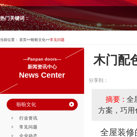
热门关键词：
当前位置：
首页
>>
盼盼文化
>>
常见问题
木门配
—Panpan doors—
新闻资讯中心
News Center
分享到：
摘要 :
全
盼盼文化
方案，巧用
行业资讯
常见问题
全屋装修
企业动态