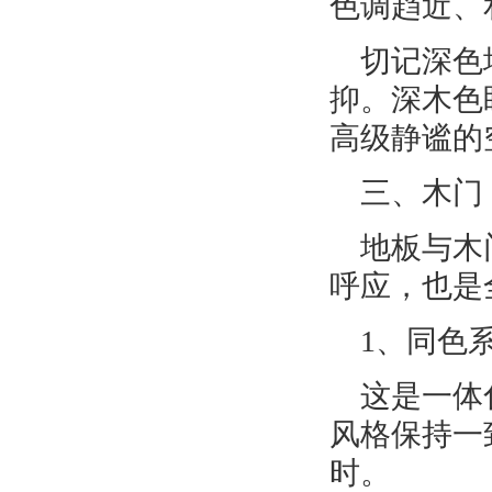
色调趋近、
切记深色
抑。深木色
高级静谧的
三、木门
地板与木
呼应，也是
1、同色
这是一体
风格保持一
时。