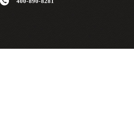
400-890-8281