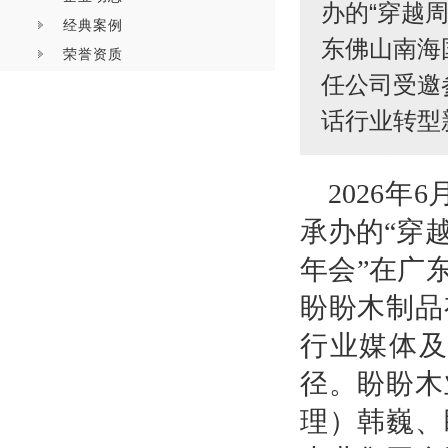
办的“穿越周
经典案例
东佛山南海
荣誉资质
任公司受邀
话行业转型
2026
承办的“穿越
年会”在广
盼盼木制品
行业媒体
径。盼盼木
理）韩巍、