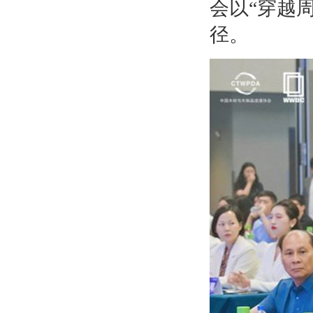
会以“穿越
径。