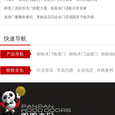
刚需三房卧室木门搭配方案，盼盼木门适配日常居家
老房门窗翻新避坑，更换晶贝贝合金门实现隔音节能升级
快速导航
产品导航
盼盼木门免漆门
盼盼木门油漆门
盼盼福
盼盼文化
行业资讯
常见问题
企业动态
经典案例