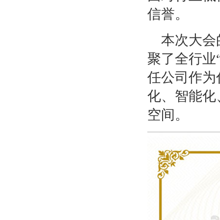
信誉。
本次大会
聚了全行业
任公司作为
化、智能化
空间。