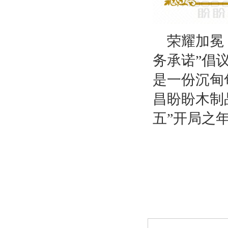
荣耀加冕
务承诺”倡
是一份沉甸
昌盼盼木制
五”开局之