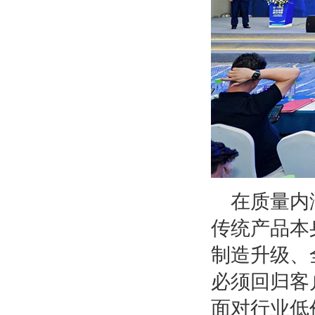
在质量内
传统产品本
制造升级、
必须回归客
面对行业低