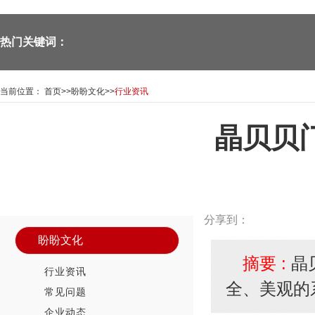
热门关键词：
当前位置：
首页
>>
盼盼文化
>>
行业资讯
晶贝贝
—Panpan doors—
新闻资讯中心
News Center
分享到：
盼盼文化
摘要 :
晶
行业资讯
全、美观的
常见问题
企业动态