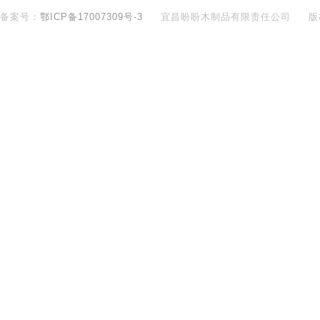
备案号：
鄂ICP备17007309号-3
宜昌盼盼木制品有限责任公司
版
400-890-8281