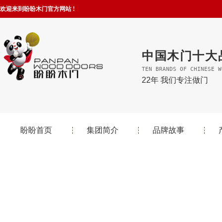
欢迎来到盼盼木门官方网站 !
中国木门十大
TEN BRANDS OF CHINESE W
22年 我们专注做门
盼盼首页
集团简介
品牌故事