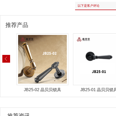
以下是客户评论
推荐产品
锁具
JB25-02 晶贝贝锁具
JB25-01 晶贝贝锁
推荐资讯