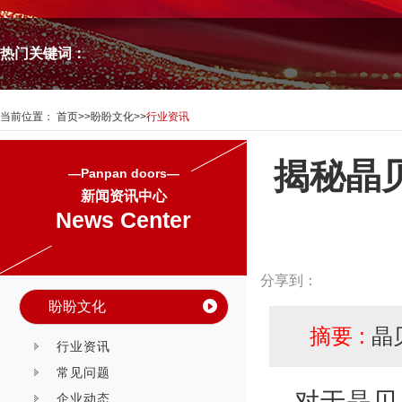
热门关键词：
当前位置：
首页
>>
盼盼文化
>>
行业资讯
揭秘晶
—Panpan doors—
新闻资讯中心
News Center
分享到：
盼盼文化
摘要 :
晶
行业资讯
常见问题
对于晶贝
企业动态