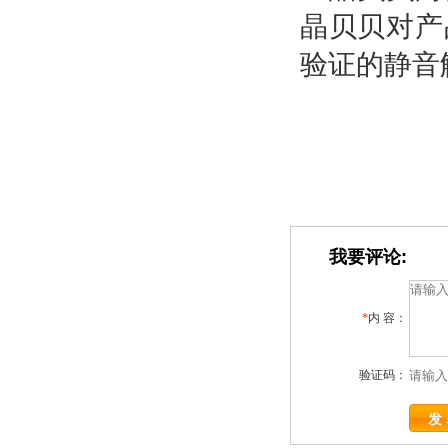
晶贝贝对产
验证的静音
我要评论:
*
内 容：
验证码：