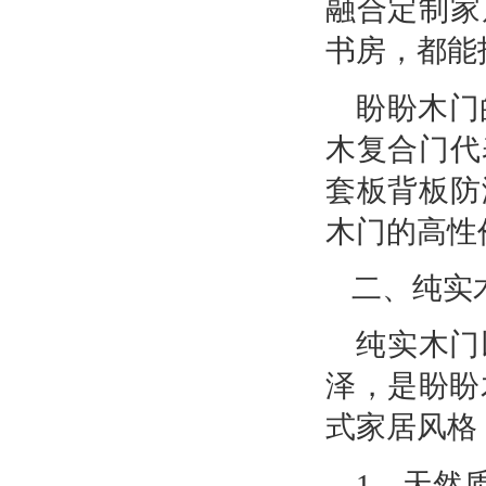
融合定制家
书房，都能
盼盼木门的雅
木复合门代
套板背板防
木门的高性
二、纯实
纯实木门
泽，是盼盼
式家居风格
1、天然