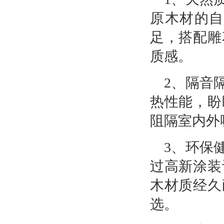
原木材的自
足，搭配雕
质感。
2、
隔音
热性能，盼
阻隔室内外
3、环保
过高新涂装
木材质经久
选。