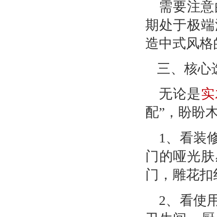
需要注意
期处于极端
造中式风格
三、核心
无论是
实
配”，盼盼
1、看装
门的哑光肤
门，雕花扣
2、
看使