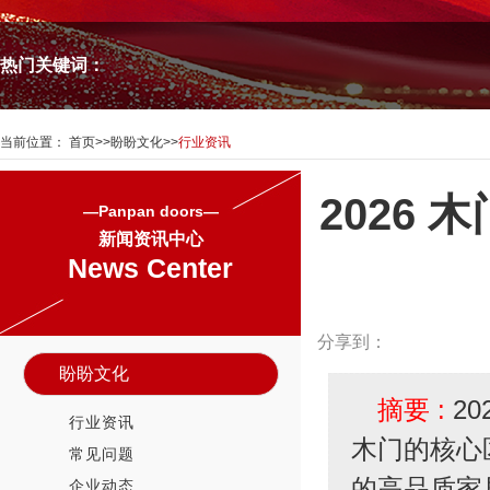
热门关键词：
当前位置：
首页
>>
盼盼文化
>>
行业资讯
2026 
—Panpan doors—
新闻资讯中心
News Center
分享到：
盼盼文化
摘要 :
2
行业资讯
木门的核心
常见问题
的高品质家
企业动态