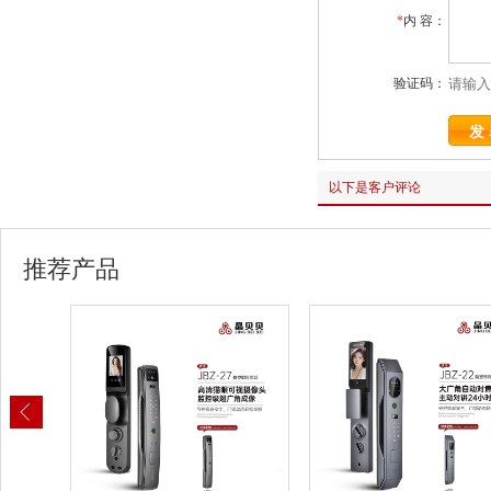
*
内 容：
验证码：
以下是客户评论
推荐产品