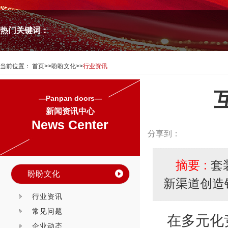
热门关键词：
当前位置：
首页
>>
盼盼文化
>>
行业资讯
—Panpan doors—
新闻资讯中心
News Center
分享到：
摘要 :
套
盼盼文化
新渠道创造
行业资讯
常见问题
在多元化
企业动态