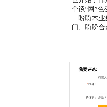
个谈“网”
盼盼木业
门、盼盼合
我要评论:
*
内 容：
验证码：