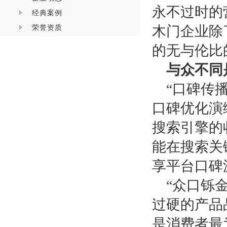
永不过时的
经典案例
荣誉资质
木门企业除
的无与伦比
与众不同
“口碑传
口碑优化演
搜索引擎的
能在搜索关
享平台口碑
“众口铄
过硬的产品
是消费者最