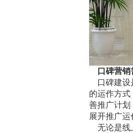
口碑营销
口碑建设
的运作方式
善推广计划
展开推广运
无论是线