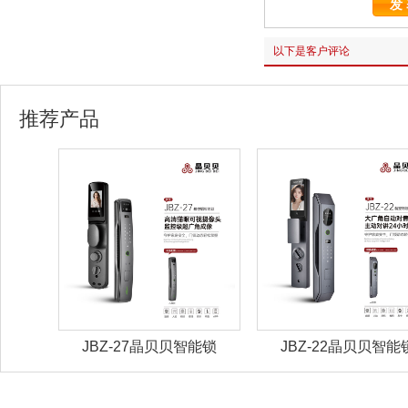
以下是客户评论
推荐产品
能锁
JBZ-27晶贝贝智能锁
JBZ-22晶贝贝智能