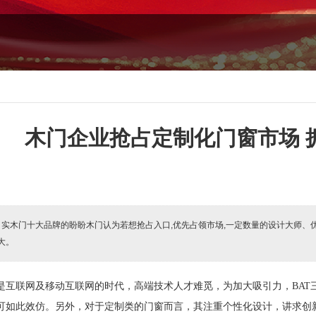
木门企业抢占定制化门窗市场 
:
实木门十大品牌的盼盼木门认为若想抢占入口,优先占领市场,一定数量的设计大师、
大。
是互联网及移动互联网的时代，高端技术人才难觅，为加大吸引力，
BAT
可如此效仿。另外，对于定制类的门窗而言，其注重个性化设计，讲求创