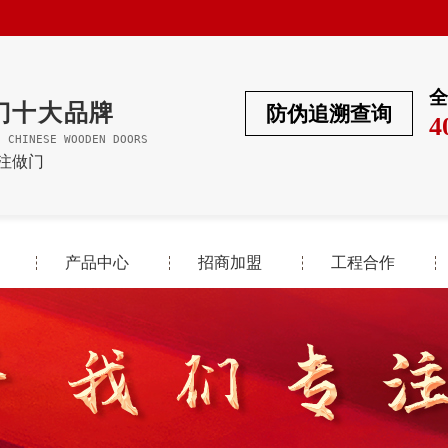
全
门十大品牌
防伪追溯查询
4
F CHINESE WOODEN DOORS
专注做门
产品中心
招商加盟
工程合作