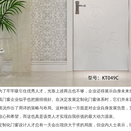
为了牢牢吸引住优秀人才，光靠上述两点也不够，企业还得展示自身未来
线门窗企业似乎也把握得很好。在决定发展定制化门窗体系时，它们并未
情况作出了周详的策略与布局。这种做法一方面是对企业自身发展负责，
信心和希望，而这也真是该类人才实现自我价值的最大动力源泉。
定制化门窗设计人才总有一天会出现供大于求的局面，但业内人士表示，