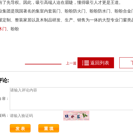
有了先导权。因此，吸引高端人迫在眉睫，懂得吸引人才更是王道。
业集团是我国著名的集室内套装门、盼盼防火门、盼盼防水门、盼盼合金
屋定制、整装家居以及木制品研发、生产、销售为一体的大型专业门窗类
木门
、盼盼
返回列表
上一篇
论:
内 容：
证码：