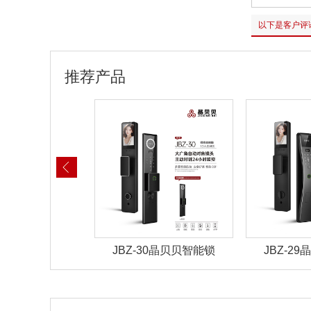
以下是客户评
推荐产品
30晶贝贝智能锁
JBZ-29晶贝贝智能锁
JBZ-2