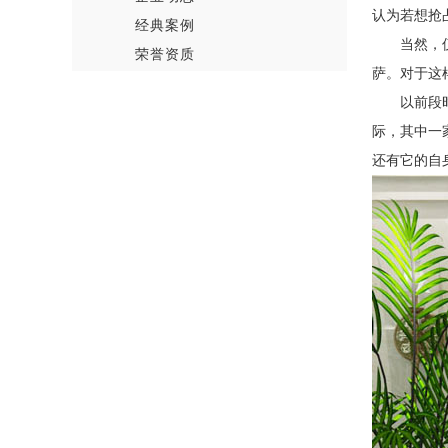
认为
若想抢
经典案例
当然，
荣誉资质
萨。对于这
以前段
际，其中一
还有它的自