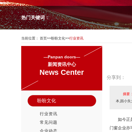
热门关键词：
当前位置：
首页
>>
盼盼文化
>>
行业资讯
—Panpan doors—
新闻资讯中心
News Center
分享到：
摘要 
盼盼文化
本,因小失
行业资讯
如今正
常见问题
门窗企业亦
企业动态