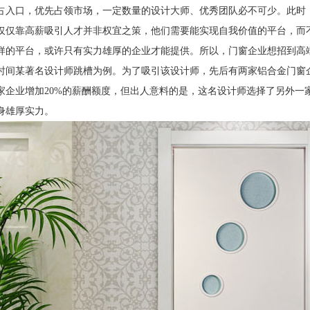
占入口，优先占领市场，一定数量的设计大师、优秀团队必不可少。此时
仅仅靠高薪吸引人才并非权宜之策，他们需要能实现自我价值的平台，而
样的平台，或许只有实力雄厚的企业才能提供。所以，门窗企业想招到高
时间某著名设计师跳槽为例。为了吸引该设计师，先后有两家铝合金门窗
家企业增加
20%
的薪酬额度，但出人意料的是，这名设计师选择了另外一
身雄厚实力。