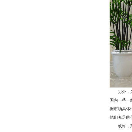
另外，
国内一些一
据市场具体
他们充足的
或许，