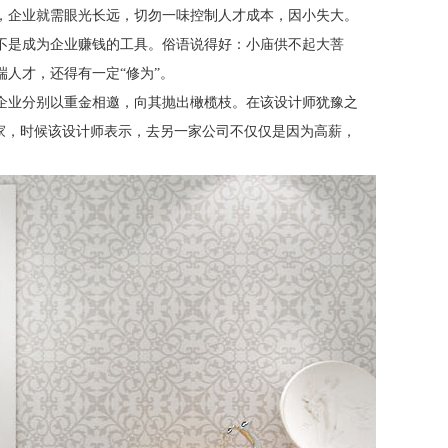
，企业就需眼光长远，切勿一味控制人才成本，因小失大。
不是成为企业赚钱的工具。俗语说得好：小庙供不起大菩
端人才，还得有一定
“修为”。
企业分别以重金相邀，向其抛出橄榄枝。在该设计师犹豫之
家，时候该设计师表示，去另一家公司不仅仅是因为高薪，