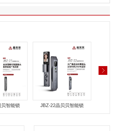
晶贝贝智能锁
JBZ-21晶贝贝智能锁
JBZ-5晶