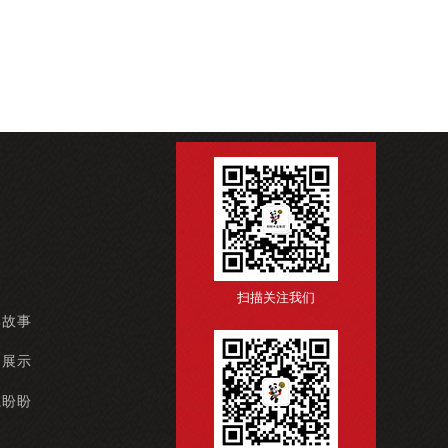
扫描关注我们
牌故事
例展示
系盼盼