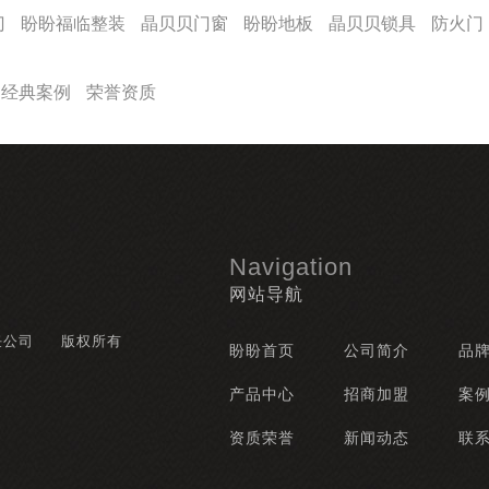
门
盼盼福临整装
晶贝贝门窗
盼盼地板
晶贝贝锁具
防火门
经典案例
荣誉资质
Navigation
网站导航
任公司
版权所有
盼盼首页
公司简介
品
产品中心
招商加盟
案
资质荣誉
新闻动态
联