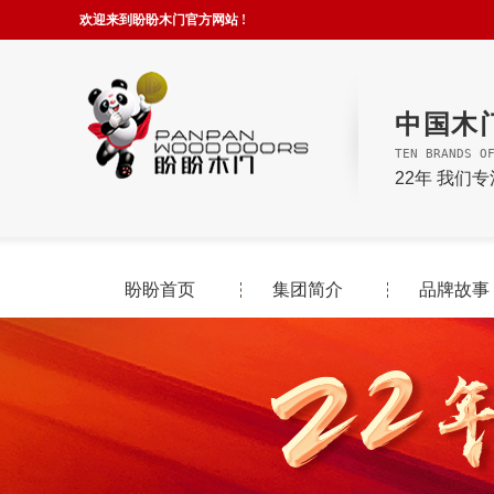
欢迎来到盼盼木门官方网站 !
中国木
TEN BRANDS O
22年 我们
盼盼首页
集团简介
品牌故事