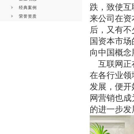
跌，致使互
经典案例
荣誉资质
来公司在资
后，又有不
国资本市场
向中国概念
互联网正
在各行业领
发展，便开
网营销也成
的进一步发