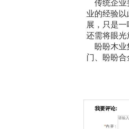
传统企业
业的经验以
展，只是一
还需将眼光
盼盼木业
门、盼盼合
我要评论:
*
内 容：