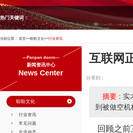
热门关键词：
当前位置：
首页
>>
盼盼文化
>>
行业资讯
互联网
—Panpan doors—
新闻资讯中心
News Center
分享到：
摘要 :
实
盼盼文化
到被做空机
行业资讯
常见问题
回顾之前
企业动态