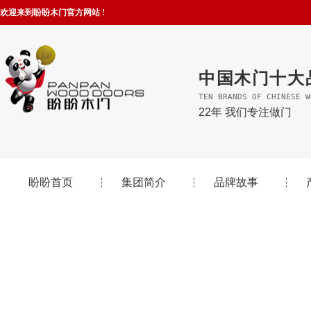
欢迎来到盼盼木门官方网站 !
中国木门十大
TEN BRANDS OF CHINESE W
22年 我们专注做门
盼盼首页
集团简介
品牌故事