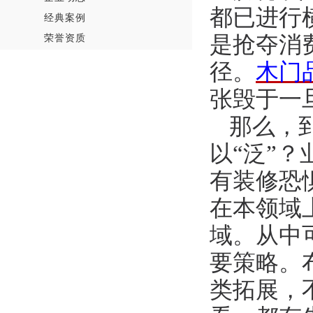
都已进行
经典案例
荣誉资质
是抢夺消
径。
木门
张毁于一
那么，
以
“泛”
有装修恐
在本领域
域。从中
要策略。
类拓展，