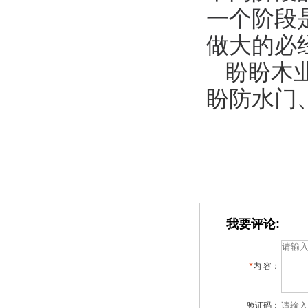
一个阶段
做大的必
盼盼木
盼防水门
我要评论:
*
内 容：
验证码：