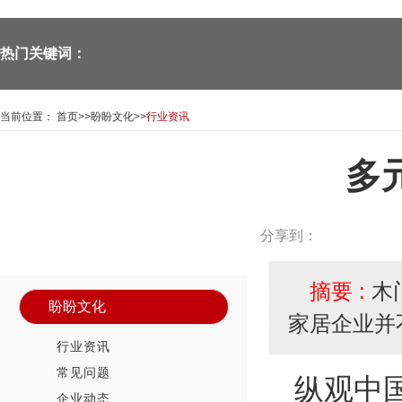
热门关键词：
当前位置：
首页
>>
盼盼文化
>>
行业资讯
多
—Panpan doors—
新闻资讯中心
News Center
分享到：
摘要 :
木
盼盼文化
家居企业并
行业资讯
常见问题
纵观中
企业动态