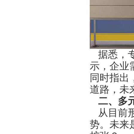
据悉，
示，企业
同时指出
道路，未
二、多
从目前
势。未来