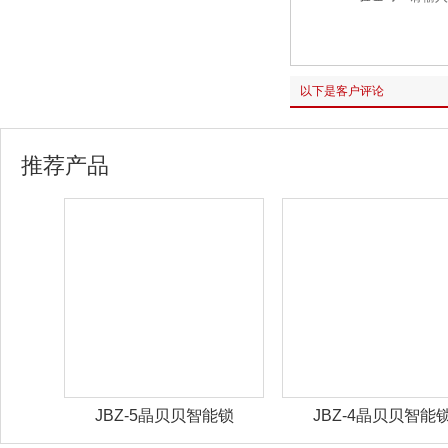
以下是客户评论
推荐产品
能锁
JBZ-5晶贝贝智能锁
JBZ-4晶贝贝智能