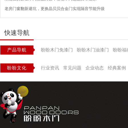
老房门窗翻新避坑，更换晶贝贝合金门实现隔音节能升级
快速导航
产品导航
盼盼木门免漆门
盼盼木门油漆门
盼盼福
盼盼文化
行业资讯
常见问题
企业动态
经典案例