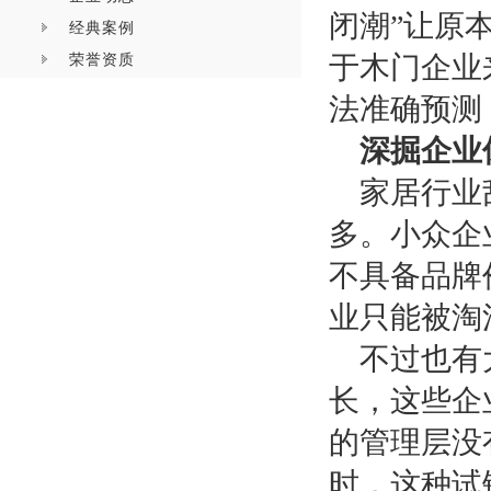
闭潮”让原
经典案例
荣誉资质
于木门企业
法准确预测
深掘企业
家居行业
多。小众企
不具备品牌
业只能被淘
不过也有
长，这些企
的管理层没
时，这种试