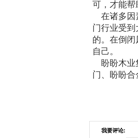
可，才能帮
在诸多因
门行业受到
的。在倒闭
自己。
盼盼木业
门、盼盼合
我要评论: