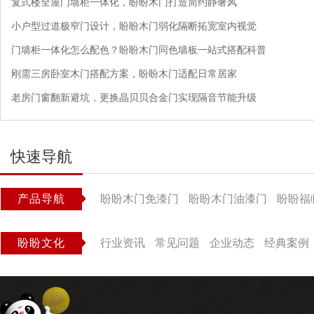
复式楼全屋门墙柜一体化，盼盼木门打造简约静奢风
小户型过道极窄门设计，盼盼木门弱化隔断拓宽室内视觉
门墙柜一体化怎么配色？盼盼木门同色墙板一站式搭配科普
刚需三房卧室木门搭配方案，盼盼木门适配日常居家
老房门窗翻新避坑，更换晶贝贝合金门实现隔音节能升级
快速导航
产品导航
盼盼木门免漆门
盼盼木门油漆门
盼盼福
盼盼文化
行业资讯
常见问题
企业动态
经典案例