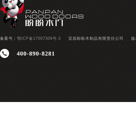
备案号：
鄂ICP备17007309号-3
宜昌盼盼木制品有限责任公司
版
400-890-8281