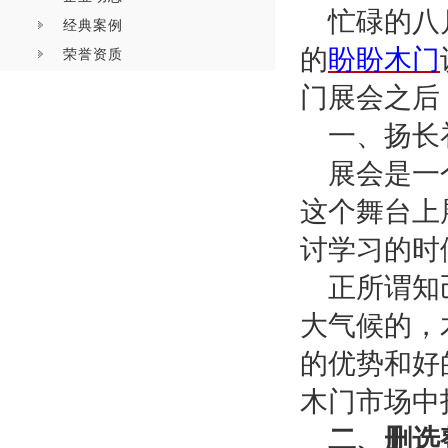
忙碌的
八
经典案例
的
盼盼木门
荣誉资质
门展会之后
一、扬长
展会是一
这个舞台上
讨学习的时
正所谓知
大气候的，
的优势和好
木门市场中
二、删选