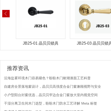
锁具
JB25-01 晶贝贝锁具
JB25-03 晶贝贝锁
推荐资讯
沿海盐雾环境木门容易褪色？盼盼木门耐潮漆面工艺科普
自建房全景落地窗设计，晶贝贝高强度合金门窗兼顾视野与安全
小户型阳台封窗优选，晶贝贝窄边合金门窗放大室内视觉空间
干湿分离卫生间木门选型，盼盼木门防水工艺详解 Meta 标签