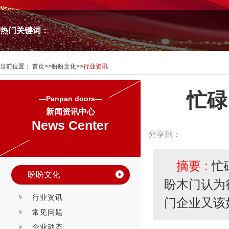
热门关键词：
当前位置：
首页
>>
盼盼文化
>>
行业资讯
忙碌
—Panpan doors—
新闻资讯中心
News Center
分享到：
摘要 :
忙
盼盼文化
盼木门认为
行业资讯
门企业又该
常见问题
企业动态