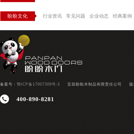
盼盼文化
行业资讯
常见问题
企业动态
经典案例
备案号：
鄂ICP备17007309号-3
宜昌盼盼木制品有限责任公司
版
400-890-8281