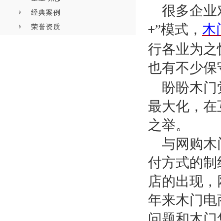
很多企业
经典案例
”模式，
木
荣誉资质
+
行各业为之
也有不少保
盼盼木门
最大化，在
之举。
与网购木
付方式的制
店的出现，
年来木门电
问题和木门