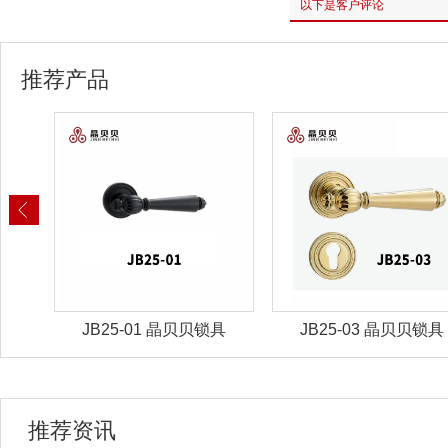
以下是客户评论
推荐产品
锁具
JB25-03 晶贝贝锁具
JB25-07 晶贝贝锁
推荐资讯