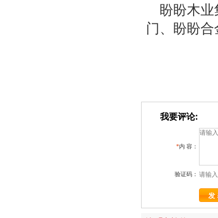
盼盼木业
门、盼盼合
我要评论:
*
内 容：
验证码：