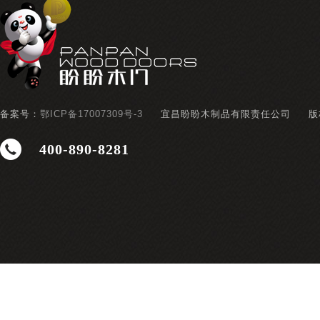
备案号：
鄂ICP备17007309号-3
宜昌盼盼木制品有限责任公司
版
400-890-8281