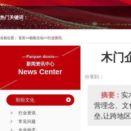
热门关键词：
当前位置：
首页
>>
盼盼文化
>>
行业资讯
木门
—Panpan doors—
新闻资讯中心
News Center
分享到：
摘要 :
实
盼盼文化
营理念、文
行业资讯
垒,让跨地
常见问题
企业动态