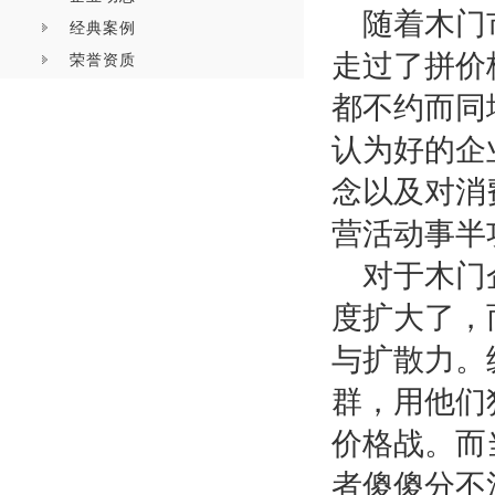
随着木门
经典案例
走过了拼价
荣誉资质
都不约而同
认为
好的企
念以及对消
营活动事半
对于木门
度扩大了，
与扩散力。
群，用他们
价格战。而
者傻傻分不