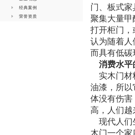
门、板式家
经典案例
荣誉资质
聚集大量甲
打开柜门，
认为
随着人
而具有低碳
消费水平
实木门材
油漆，所以
体没有伤害
高，人们越
现代人们
木门一个家