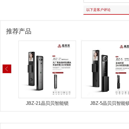
以下是客户评论
推荐产品
能锁
JBZ-21晶贝贝智能锁
JBZ-5晶贝贝智能