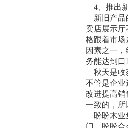
4
、推出
新旧产品
卖店展示厅
格跟着市场
因素之一，
务能达到口
秋天是收
不管是企业
改进提高销
一致的，所
盼盼木业
门、盼盼合