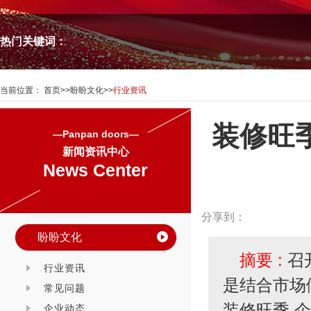
热门关键词：
当前位置：
首页
>>
盼盼文化
>>
行业资讯
装修旺
—Panpan doors—
新闻资讯中心
News Center
分享到：
盼盼文化
摘要 :
召
行业资讯
是结合市场
常见问题
装修旺季,
企业动态