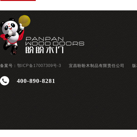
备案号：
鄂ICP备17007309号-3
宜昌盼盼木制品有限责任公司
版
400-890-8281