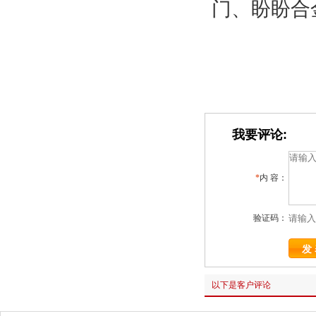
门、盼盼合
我要评论:
*
内 容：
验证码：
以下是客户评论