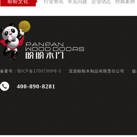
盼盼文化
行业资讯
常见问题
企业动态
经典案例
备案号：
鄂ICP备17007309号-3
宜昌盼盼木制品有限责任公司
版
400-890-8281