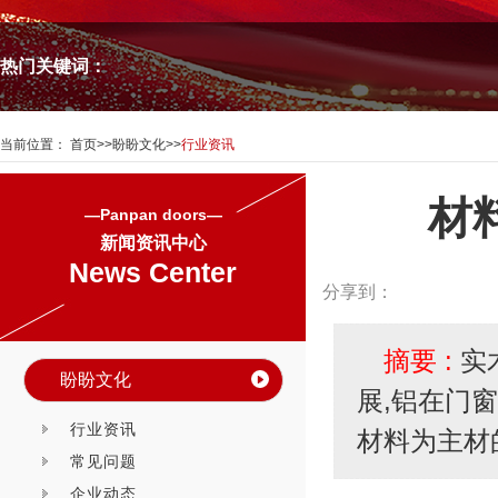
热门关键词：
当前位置：
首页
>>
盼盼文化
>>
行业资讯
材
—Panpan doors—
新闻资讯中心
News Center
分享到：
摘要 :
实
盼盼文化
展,铝在门
行业资讯
材料为主材
常见问题
企业动态