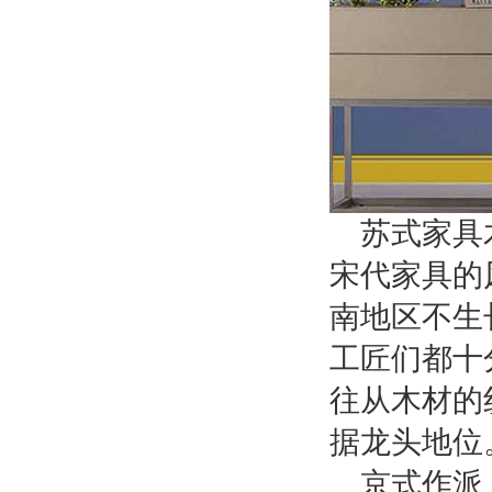
苏式家具
宋代家具的
南地区不生
工匠们都十
往从木材的
据龙头地位
京式作派