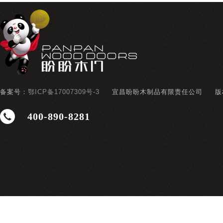
备案号：
鄂ICP备17007309号-3
宜昌盼盼木制品有限责任公司
版
400-890-8281