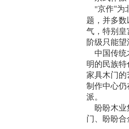
"
京作
为
"
题，并多数
气，特别皇
阶级只能望
中国传统
明的民族特
家具木门的
制作中心仍
派。
盼盼木业
门、盼盼合