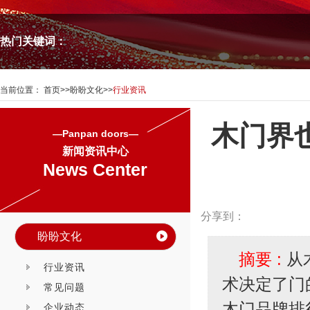
热门关键词：
当前位置：
首页
>>
盼盼文化
>>
行业资讯
木门界
—Panpan doors—
新闻资讯中心
News Center
分享到：
盼盼文化
摘要 :
从
行业资讯
术决定了门
常见问题
木门品牌排
企业动态