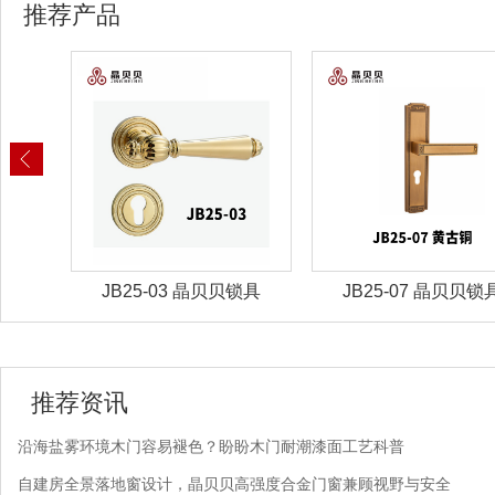
推荐产品
锁具
JB25-03 晶贝贝锁具
JB25-07 晶贝贝锁
推荐资讯
沿海盐雾环境木门容易褪色？盼盼木门耐潮漆面工艺科普
自建房全景落地窗设计，晶贝贝高强度合金门窗兼顾视野与安全