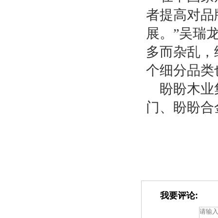
者提高对品
展。”吴瑞
多而杂乱，
个细分品类
盼盼木业
门、盼盼合
我要评论: