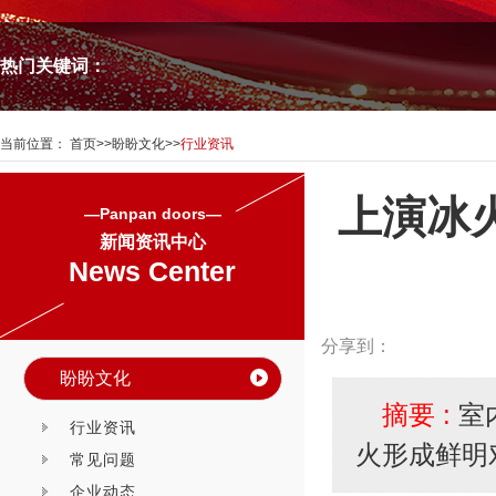
热门关键词：
当前位置：
首页
>>
盼盼文化
>>
行业资讯
上演冰
—Panpan doors—
新闻资讯中心
News Center
分享到：
盼盼文化
摘要 :
室
行业资讯
火形成鲜明
常见问题
企业动态