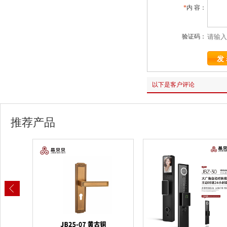
*
内 容：
验证码：
以下是客户评论
推荐产品