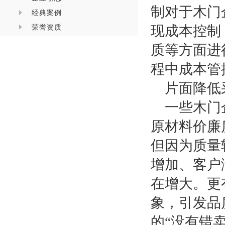
制对于木门
经典案例
荣誉资质
现成本控制
质等方面进
程中成本管
片面降低
一些木门
原材料价廉
但因为质量
增加、客户
在增大。更
象，引发品
的
“没有错