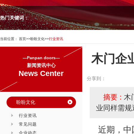
热门关键词：
当前位置：
首页
>>
盼盼文化
>>
行业资讯
木门企
—Panpan doors—
新闻资讯中心
News Center
分享到：
摘要 :
木
盼盼文化
业同样需规
行业资讯
常见问题
近期，中
企业动态