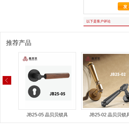
以下是客户评论
推荐产品
锁具
JB25-02 晶贝贝锁具
JB25-01 晶贝贝锁