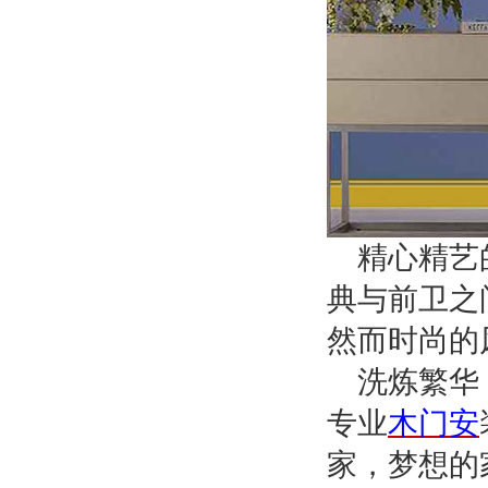
精心精艺
典与前卫之
然而时尚的
洗炼繁华
专
业
木门安
家，梦想的