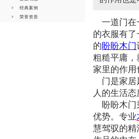
经典案例
荣誉资质
一道门在
的衣服有了
的
盼盼木门
粗糙平庸，
家里的作用
门是家居
人的生活态
盼盼木门
优势。专
业
慧驾驭的精