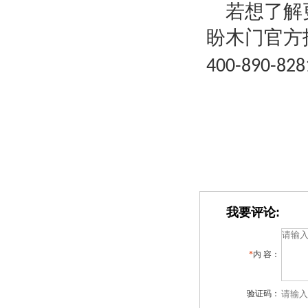
若想了解
盼木门官方
400-890-828
我要评论:
*
内 容：
验证码：