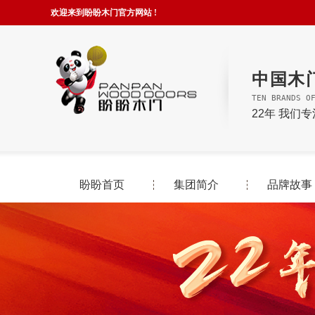
欢迎来到盼盼木门官方网站 !
中国木
TEN BRANDS O
22年 我们
盼盼首页
集团简介
品牌故事