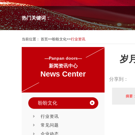
热门关键词：
当前位置：
首页
>>
盼盼文化
>>
行业资讯
岁
—Panpan doors—
新闻资讯中心
News Center
分享到：
摘要 
盼盼文化
行业资讯
常见问题
企业动态