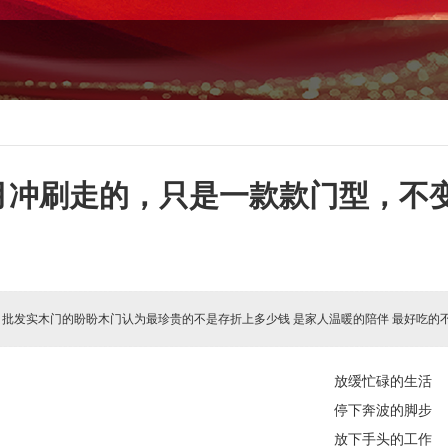
月冲刷走的，只是一款款门型，不
:
批发实木门的盼盼木门认为最珍贵的不是存折上多少钱 是家人温暖的陪伴 最好吃的
放缓忙碌的生活
停下奔波的脚步
放下手头的工作