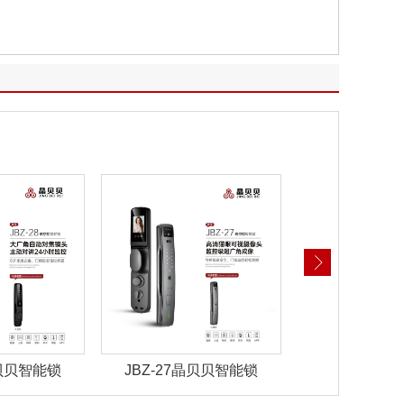
晶贝贝智能锁
JBZ-27晶贝贝智能锁
JBZ-22晶