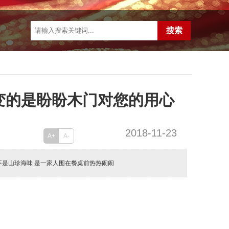
变的是盼盼木门对您的用心
2018-11-23
A+
A-
不是山珍海味 是一家人围在餐桌前热热闹闹