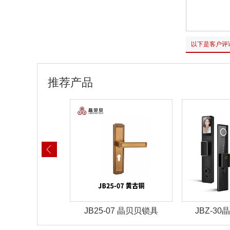
以下是客户评
推荐产品
-03 晶贝贝锁具
JB25-07 晶贝贝锁具
JBZ-3