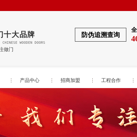
全
门十大品牌
防伪追溯查询
4
F CHINESE WOODEN DOORS
专注做门
产品中心
招商加盟
工程合作